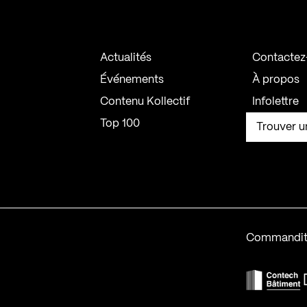
Actualités
Contactez
Événements
À propos
Contenu Kollectif
Infolettre
Top 100
Trouver u
Commandit
F
Contech-2