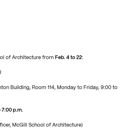
ool of Architecture from
Feb. 4 to 22
:
I
ton Building, Room 114, Monday to Friday, 9:00 to
o 7:00 p.m
.
icer, McGill School of Architecture)