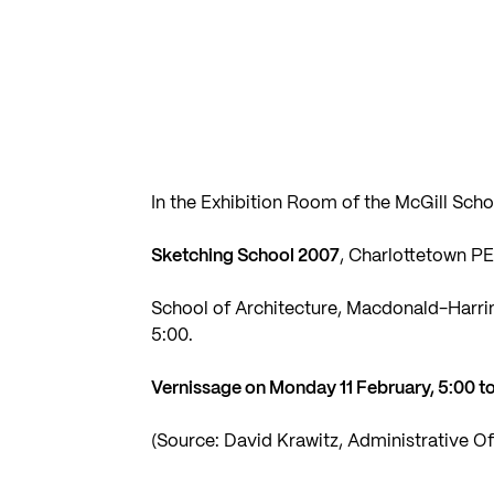
In the Exhibition Room of the McGill Sch
Sketching School 2007
, Charlottetown PE
School of Architecture, Macdonald-Harrin
5:00.
Vernissage on Monday 11 February, 5:00 t
(Source: David Krawitz, Administrative Off