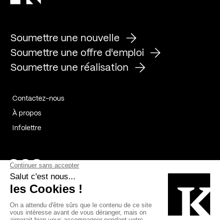
Soumettre une nouvelle
Soumettre une offre d'emploi
Soumettre une réalisation
Contactez-nous
À propos
Infolettre
Page Facebook de Kollectif
Page Instagram de Kollectif
Page Linkedin de Kollectif
Partenaires
Commanditaires