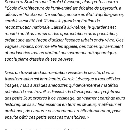
Sodeco et Solidere que Carole Lévesque, alors professeure à
l’École d’Architecture de l’Université américaine de Beyrouth, a
découvert Bachoura. Ce secteur, encore en état d’après-guerre,
semble avoir été oublié dans la grande opération de
reconstruction nationale. Laissé à lui-même, le quartier s’est
modifié au fil du temps et des appropriations de la population,
créant une autre façon d’utiliser l’espace urbain et d’y vivre. Ces
vagues urbains, comme elle les appelle, ces zones qui semblent
abandonnées tout en abritant une communauté dynamique,
sont la pierre d’assise de ses oeuvres.
Dans un travail de documentation visuelle de ce site, dont la
transformation est imminente, Carole Lévesque a recueilli des
images, mais aussi des anecdotes qui deviennent le matériau
principal de son travail. « J’essaie de développer des projets sur
des petits lieux propres à ce voisinage, de vraiment partir de leurs
histoires, de saisir leur essence en termes de lieux, matériaux et
ambiance, de capturer ces moments architecturalement, pour
ensuite bâtir ces petits espaces transitoires. »