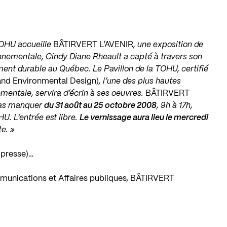
TOHU accueille
BÂTIRVERT L’AVENIR
, une exposition de
nementale, Cindy Diane Rheault a capté à travers son
timent durable au Québec. Le Pavillon de la TOHU, certifié
and Environmental Design)
, l’une des plus hautes
ntale, servira d’écrin à ses oeuvres.
BÂTIRVERT
 pas manquer
du 31 août au 25 octobre 2008
, 9h à 17h,
U. L’entrée est libre.
Le vernissage aura lieu le mercredi
te. »
 presse)…
munications et Affaires publiques, BÂTIRVERT