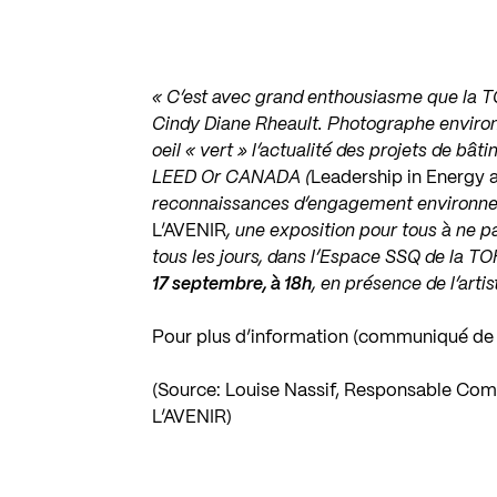
« C’est avec grand enthousiasme que la 
Cindy Diane Rheault. Photographe environ
oeil « vert » l’actualité des projets de bâ
LEED Or CANADA (
Leadership in Energy 
reconnaissances d’engagement environneme
L’AVENIR
, une exposition pour tous à ne
tous les jours, dans l’Espace SSQ de la TOH
17 septembre, à 18h
, en présence de l’artis
Pour plus d’information (communiqué de
(Source: Louise Nassif, Responsable Com
L’AVENIR)