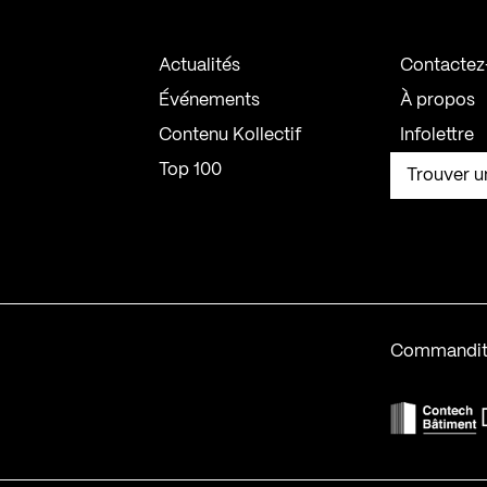
Actualités
Contactez
Événements
À propos
Contenu Kollectif
Infolettre
Top 100
Trouver u
Commandit
F
Contech-2