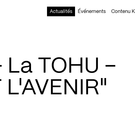
Actualités
Événements
Contenu Ko
– La TOHU –
 L'AVENIR"