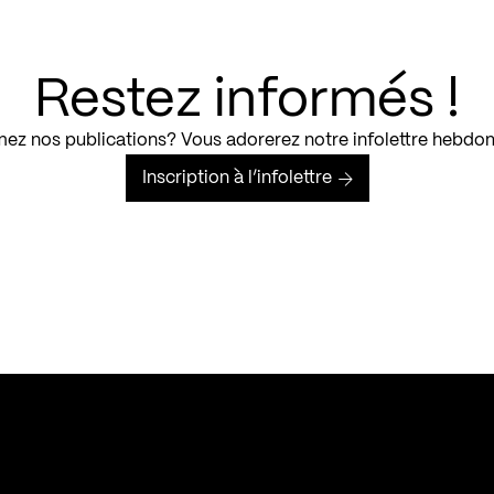
Restez informés !
ez nos publications? Vous adorerez notre infolettre hebdo
Inscription à l’infolettre