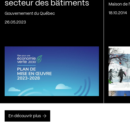
secteur des bâtiments
Maison de 
18.10.2014
Gouvernement du Québec
26.05.2023
En découvrir plus