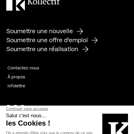
Soumettre une nouvelle
Soumettre une offre d'emploi
Soumettre une réalisation
Contactez-nous
À propos
Infolettre
Page Facebook de Kollectif
Page Instagram de Kollectif
Page Linkedin de Kollectif
Partenaires
Commanditaires