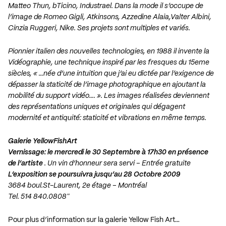
Matteo Thun, bTicino, Industrael. Dans la mode il s’occupe de
l’image de Romeo Gigli, Atkinsons, Azzedine Alaia,Valter Albini,
Cinzia Ruggeri, Nike. Ses projets sont multiples et variés.
Pionnier italien des nouvelles technologies, en 1988 il invente la
Vidéographie, une technique inspiré par les fresques du 15eme
siècles, « …née d’une intuition que j’ai eu dictée par l’exigence de
dépasser la staticité de l’image photographique en ajoutant la
mobilité du support vidéo…. ». Les images réalisées deviennent
des représentations uniques et originales qui dégagent
modernité et antiquité: staticité et vibrations en même temps.
Galerie YellowFishArt
Vernissage:
le mercredi le 30 Septembre à 17h30 en présence
de l’artiste
. Un vin d’honneur sera servi – Entrée gratuite
L’exposition se poursuivra jusqu’au 28 Octobre 2009
3684 boul.St-Laurent, 2e étage – Montréal
Tel. 514 840.0808″
Pour plus d’information sur la galerie Yellow Fish Art…