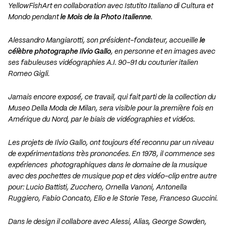
YellowFishArt en collaboration avec Istutito Italiano di Cultura et
Mondo pendant
le Mois de la Photo Italienne
.
Alessandro Mangiarotti, son président-fondateur, accueille
le
célèbre photographe Ilvio Gallo
, en personne et en images avec
ses fabuleuses vidéographies A.I. 90-91 du couturier italien
Romeo Gigli.
Jamais encore exposé, ce travail, qui fait parti de la collection du
Museo Della Moda de Milan, sera visible pour la première fois en
Amérique du Nord, par le biais de vidéographies et vidéos.
Les projets de Ilvio Gallo, ont toujours été reconnu par un niveau
de expérimentations très prononcées. En 1978, il commence ses
expériences photographiques dans le domaine de la musique
avec des pochettes de musique pop et des vidéo-clip entre autre
pour: Lucio Battisti, Zucchero, Ornella Vanoni, Antonella
Ruggiero, Fabio Concato, Elio e le Storie Tese, Franceso Guccini.
Dans le design il collabore avec Alessi, Alias, George Sowden,