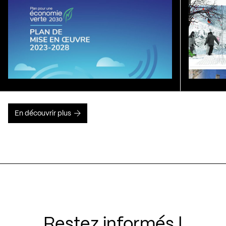
En découvrir plus
Restez informés !