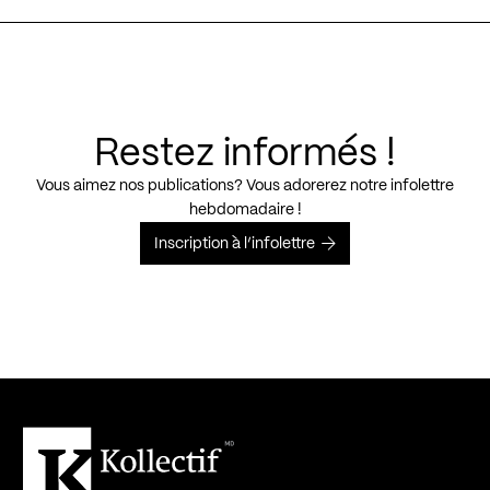
Restez informés !
Vous aimez nos publications? Vous adorerez notre infolettre
hebdomadaire !
Inscription à l’infolettre