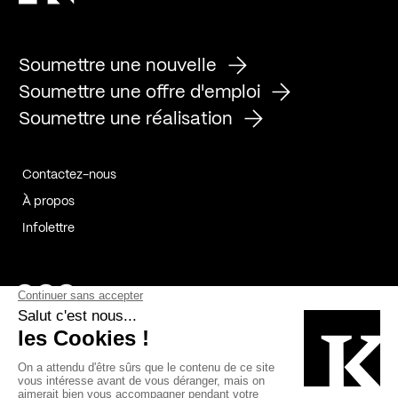
Soumettre une nouvelle
Soumettre une offre d'emploi
Soumettre une réalisation
Contactez-nous
À propos
Infolettre
Page Facebook de Kollectif
Page Instagram de Kollectif
Page Linkedin de Kollectif
Partenaires
Commanditaires