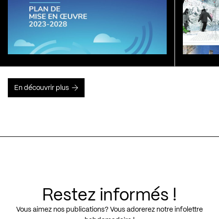
En découvrir plus
Restez informés !
Vous aimez nos publications? Vous adorerez notre infolettre