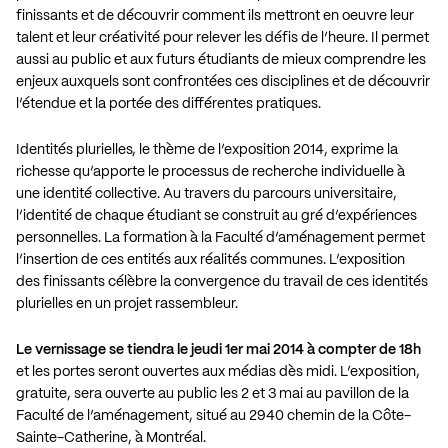
finissants et de découvrir comment ils mettront en oeuvre leur
talent et leur créativité pour relever les défis de l’heure. Il permet
aussi au public et aux futurs étudiants de mieux comprendre les
enjeux auxquels sont confrontées ces disciplines et de découvrir
l’étendue et la portée des différentes pratiques.
Identités plurielles, le thème de l’exposition 2014, exprime la
richesse qu’apporte le processus de recherche individuelle à
une identité collective. Au travers du parcours universitaire,
l’identité de chaque étudiant se construit au gré d’expériences
personnelles. La formation à la Faculté d’aménagement permet
l’insertion de ces entités aux réalités communes. L’exposition
des finissants célèbre la convergence du travail de ces identités
plurielles en un projet rassembleur.
Le vernissage se tiendra le jeudi 1er mai 2014 à compter de 18h
et les portes seront ouvertes aux médias dès midi. L’exposition,
gratuite, sera ouverte au public les 2 et 3 mai au pavillon de la
Faculté de l’aménagement, situé au 2940 chemin de la Côte-
Sainte-Catherine, à Montréal.