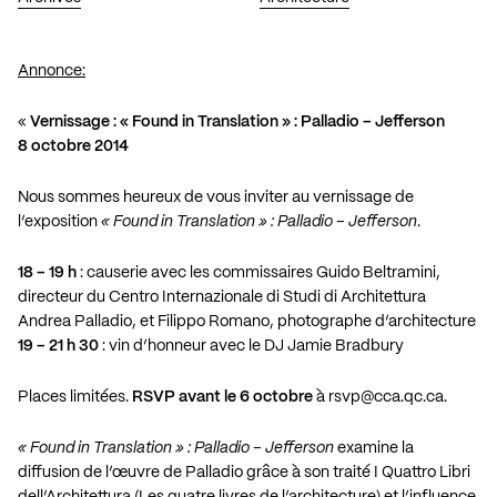
Annonce:
«
Vernissage : « Found in Translation » : Palladio – Jefferson
8 octobre 2014
Nous sommes heureux de vous inviter au vernissage de
l’exposition
« Found in Translation » : Palladio – Jefferson
.
18 – 19 h
: causerie avec les commissaires Guido Beltramini,
directeur du Centro Internazionale di Studi di Architettura
Andrea Palladio, et Filippo Romano, photographe d’architecture
19 – 21 h 30
: vin d’honneur avec le DJ Jamie Bradbury
Places limitées.
RSVP avant le 6 octobre
à
rsvp@cca.qc.ca
.
« Found in Translation » : Palladio – Jefferson
examine la
diffusion de l’œuvre de Palladio grâce à son traité I Quattro Libri