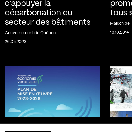
d’appuyer la
prom
décarbonation du
tous 
secteur des bâtiments
Maison de 
18.10.2014
Gouvernement du Québec
26.05.2023