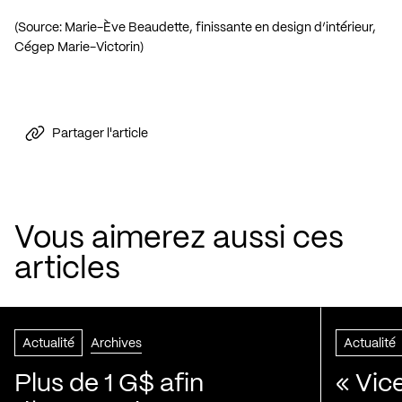
(Source: Marie-Ève Beaudette, finissante en design d’intérieur,
Cégep Marie-Victorin)
Partager l'article
Vous aimerez aussi ces
articles
Actualité
Archives
Actualité
Plus de 1 G$ afin
« Vic