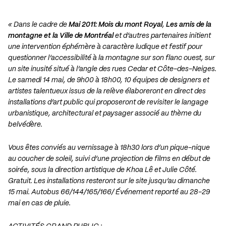
« Dans le cadre de
Mai 2011: Mois du mont Royal
,
Les amis de la
montagne et la Ville de Montréal
et d’autres partenaires initient
une intervention éphémère à caractère ludique et festif pour
questionner l’accessibilité à la montagne sur son flanc ouest, sur
un site inusité situé à l’angle des rues Cedar et Côte-des-Neiges.
Le samedi 14 mai, de 9h00 à 18h00, 10 équipes de designers et
artistes talentueux issus de la relève élaboreront en direct des
installations d’art public qui proposeront de revisiter le langage
urbanistique, architectural et paysager associé au thème du
belvédère.
Vous êtes conviés au vernissage à 18h30 lors d’un pique-nique
au coucher de soleil, suivi d’une projection de films en début de
soirée, sous la direction artistique de Khoa Lê et Julie Côté.
Gratuit. Les installations resteront sur le site jusqu’au dimanche
15 mai. Autobus 66/144/165/166/ Événement reporté au 28-29
mai en cas de pluie.