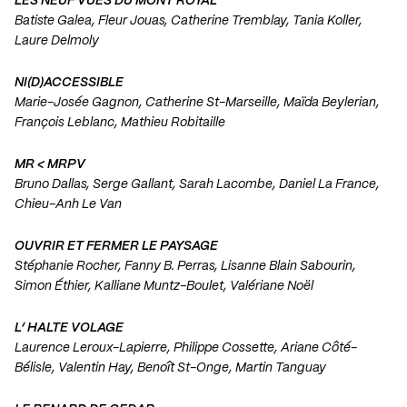
LES NEUF VUES DU MONT ROYAL
Batiste Galea, Fleur Jouas, Catherine Tremblay, Tania Koller,
Laure Delmoly
NI(D)ACCESSIBLE
Marie-Josée Gagnon, Catherine St-Marseille, Maïda Beylerian,
François Leblanc, Mathieu Robitaille
MR < MRPV
Bruno Dallas, Serge Gallant, Sarah Lacombe, Daniel La France,
Chieu-Anh Le Van
OUVRIR ET FERMER LE PAYSAGE
Stéphanie Rocher, Fanny B. Perras, Lisanne Blain Sabourin,
Simon Éthier, Kalliane Muntz-Boulet, Valériane Noël
L’ HALTE VOLAGE
Laurence Leroux-Lapierre, Philippe Cossette, Ariane Côté-
Bélisle, Valentin Hay, Benoît St-Onge, Martin Tanguay