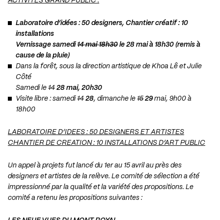
ACTIVITÉS GRAND PUBLIC :
Laboratoire d’idées : 50 designers, Chantier créatif : 10
installations
Vernissage samedi
14 mai 18h30
le 28 mai à 18h30 (
remis à
cause de la pluie)
Dans la forêt, sous la direction artistique de Khoa Lê et Julie
Côté
Samedi le
14
28 mai, 20h30
Visite libre : samedi
14
28
, dimanche le
15
29
mai, 9h00 à
18h00
LABORATOIRE D’IDEES : 50 DESIGNERS ET ARTISTES
CHANTIER DE CREATION : 10 INSTALLATIONS D’ART PUBLIC
Un appel à projets fut lancé du 1er au 15 avril au près des
designers et artistes de la relève. Le comité de sélection a été
impressionné par la qualité et la variété des propositions. Le
comité a retenu les propositions suivantes :