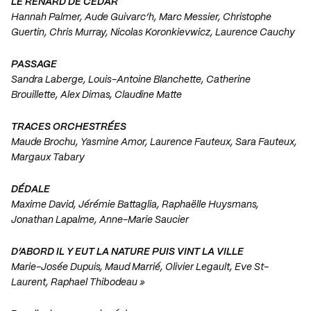
LE RENARD DE CEDAR
Hannah Palmer, Aude Guivarc’h, Marc Messier, Christophe
Guertin, Chris Murray, Nicolas Koronkievwicz, Laurence Cauchy
PASSAGE
Sandra Laberge, Louis-Antoine Blanchette, Catherine
Brouillette, Alex Dimas, Claudine Matte
TRACES ORCHESTRÉES
Maude Brochu, Yasmine Amor, Laurence Fauteux, Sara Fauteux,
Margaux Tabary
DÉDALE
Maxime David, Jérémie Battaglia, Raphaëlle Huysmans,
Jonathan Lapalme, Anne-Marie Saucier
D’ABORD IL Y EUT LA NATURE PUIS VINT LA VILLE
Marie-Josée Dupuis, Maud Marrié, Olivier Legault, Eve St-
Laurent, Raphael Thibodeau »