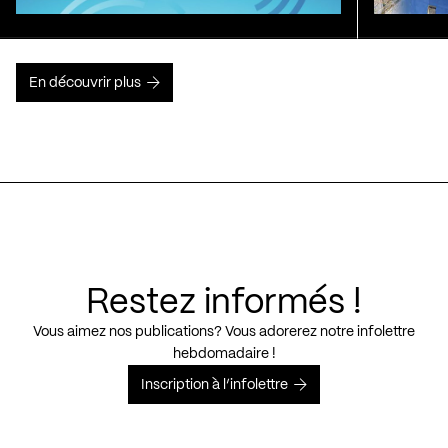
En découvrir plus
Restez informés !
Vous aimez nos publications? Vous adorerez notre infolettre
hebdomadaire !
Inscription à l’infolettre