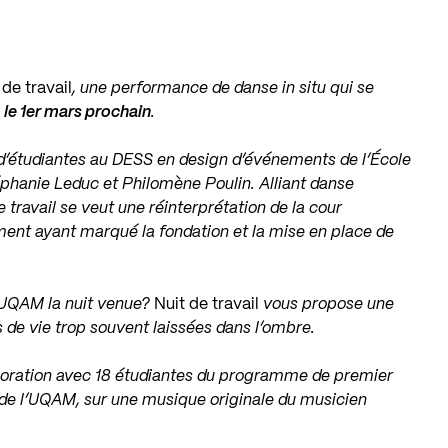
de travail
, une performance de danse in situ qui se
M
le 1er mars prochain
.
f d’étudiantes au DESS en design d’événements de l’École
hanie Leduc et Philomène Poulin. Alliant danse
 travail se veut une réinterprétation de la cour
iment ayant marqué la fondation et la mise en place de
’UQAM la nuit venue?
Nuit de travail
vous propose une
s de vie trop souvent laissées dans l’ombre.
oration avec 18 étudiantes du programme de premier
de l’UQAM, sur une musique originale du musicien