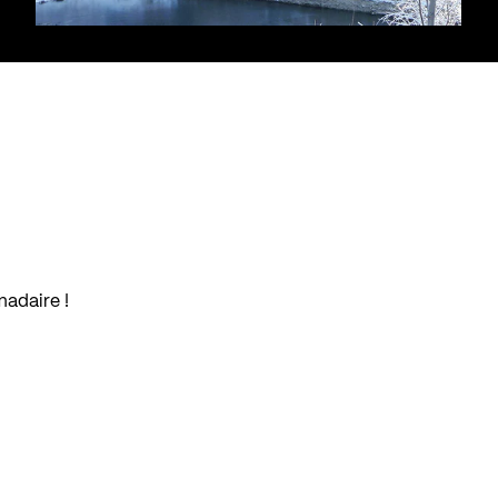
madaire !