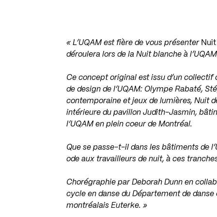
« L’UQAM est fière de vous présenter
Nuit 
déroulera lors de la Nuit blanche à l’UQA
Ce concept original est issu d’un collecti
de design de l’UQAM: Olympe Rabaté, Stép
contemporaine et jeux de lumières, Nuit de
intérieure du pavillon Judith-Jasmin, bât
l’UQAM en plein coeur de Montréal.
Que se passe-t-il dans les bâtiments de l
ode aux travailleurs de nuit, à ces tranche
Chorégraphie par Deborah Dunn en collab
cycle en danse du Département de danse 
montréalais Euterke. »