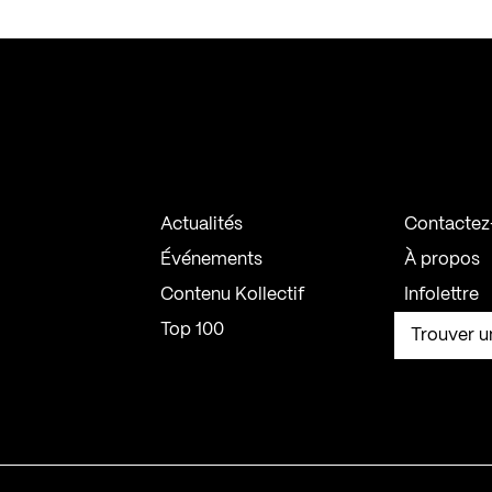
Actualités
Contactez
Événements
À propos
Contenu Kollectif
Infolettre
Top 100
Trouver u