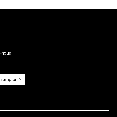
-nous
n emploi