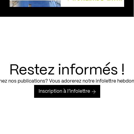
Restez informés !
ez nos publications? Vous adorerez notre infolettre hebdo
Inscription à l’infolettre