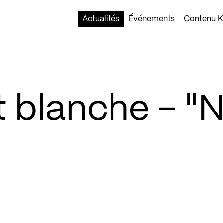
Actualités
Événements
Contenu Ko
 blanche – "N