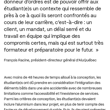
donneur d’ordres est de pouvoir offrir aux 
étudiant(e)s un contexte qui ressemble de 
près à ce à quoi ils seront confrontés au 
cours de leur carrière, c’est-à-dire : un 
client, un mandat, un délai serré et du 
travail en équipe qui implique des 
compromis certes, mais qui est surtout très 
formateur et préparatoire pour le futur. 
François Racine, président-directeur général d’AluQuébec
Avec moins de 48 heures de temps alloué à la conception, les
étudiant(e)s ont dû prendre en considération l’intégration des
éléments bâtis dans une aire accidentée avec de nombreuses
limitations comme l’accessibilité et l’inexistence de services.
Parmi les critères de conception, les étudiant(e)s devaient
inclure l’aluminium dans leur projet, en plus de tenir compte des
facteurs de développement durable. Puis, ils devaient présenter