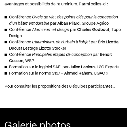
avantages et possibilités de l’aluminium. Parmi celles-ci :
Conférence
Cycle de vie : des points clés pour la conception
d’un bâtiment durable
par
Alban Pilard
, Groupe Agéco
Conférence
Aluminium et design
par
Charles Godbout
, Topo
Design
Conférence
L’aluminium, de l’urbain à l’objet
par
Éric Lizotte
,
Daoust Lestage Lizotte Stecker
Conférence
Principales étapes de conception
par
Benoit
Cusson
, WSP
Formation sur le logiciel SAFI par
Julien Leclerc
, L2C Experts
Formation sur la norme S157 –
Ahmed Rahem
, UQAC »
Pour consulter les propositions des 8 équipes participantes…
Galerie photos