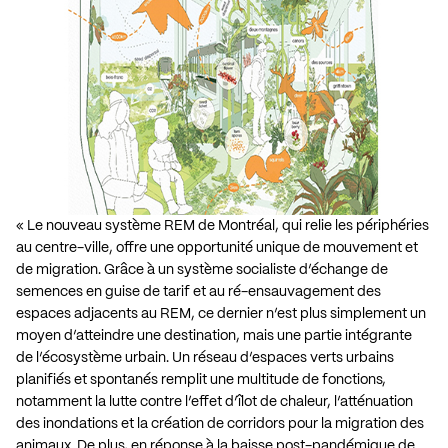
« Le nouveau système REM de Montréal, qui relie les périphéries
au centre-ville, offre une opportunité unique de mouvement et
de migration. Grâce à un système socialiste d’échange de
semences en guise de tarif et au ré-ensauvagement des
espaces adjacents au REM, ce dernier n’est plus simplement un
moyen d’atteindre une destination, mais une partie intégrante
de l’écosystème urbain. Un réseau d’espaces verts urbains
planifiés et spontanés remplit une multitude de fonctions,
notamment la lutte contre l’effet d’îlot de chaleur, l’atténuation
des inondations et la création de corridors pour la migration des
animaux. De plus, en réponse à la baisse post-pandémique de