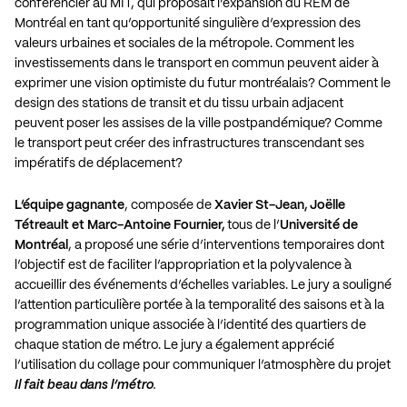
conférencier au MIT, qui proposait l’expansion du REM de
Montréal en tant qu’opportunité singulière d’expression des
valeurs urbaines et sociales de la métropole. Comment les
investissements dans le transport en commun peuvent aider à
exprimer une vision optimiste du futur montréalais? Comment le
design des stations de transit et du tissu urbain adjacent
peuvent poser les assises de la ville postpandémique? Comme
le transport peut créer des infrastructures transcendant ses
impératifs de déplacement?
L’équipe gagnante
, composée de
Xavier St-Jean, Joëlle
Tétreault et Marc-Antoine Fournier,
tous de l’
Université de
Montréal
, a proposé une série d’interventions temporaires dont
l’objectif est de faciliter l’appropriation et la polyvalence à
accueillir des événements d’échelles variables. Le jury a souligné
l’attention particulière portée à la temporalité des saisons et à la
programmation unique associée à l’identité des quartiers de
chaque station de métro. Le jury a également apprécié
l’utilisation du collage pour communiquer l’atmosphère du projet
Il fait beau dans l’métro
.