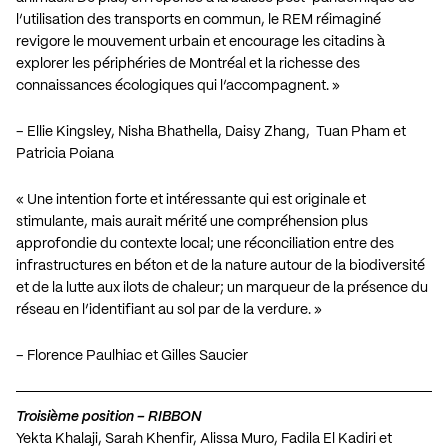
l’utilisation des transports en commun, le REM réimaginé
revigore le mouvement urbain et encourage les citadins à
explorer les périphéries de Montréal et la richesse des
connaissances écologiques qui l’accompagnent. »
– Ellie Kingsley, Nisha Bhathella, Daisy Zhang, Tuan Pham et
Patricia Poiana
« Une intention forte et intéressante qui est originale et
stimulante, mais aurait mérité une compréhension plus
approfondie du contexte local; une réconciliation entre des
infrastructures en béton et de la nature autour de la biodiversité
et de la lutte aux ilots de chaleur; un marqueur de la présence du
réseau en l’identifiant au sol par de la verdure. »
– Florence Paulhiac et Gilles Saucier
Troisième position – RIBBON
Yekta Khalaji, Sarah Khenfir, Alissa Muro, Fadila El Kadiri et