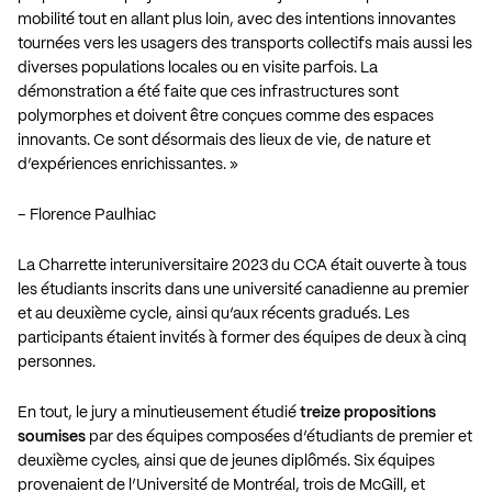
mobilité tout en allant plus loin, avec des intentions innovantes
tournées vers les usagers des transports collectifs mais aussi les
diverses populations locales ou en visite parfois. La
démonstration a été faite que ces infrastructures sont
polymorphes et doivent être conçues comme des espaces
innovants. Ce sont désormais des lieux de vie, de nature et
d’expériences enrichissantes. »
– Florence Paulhiac
La Charrette interuniversitaire 2023 du CCA était ouverte à tous
les étudiants inscrits dans une université canadienne au premier
et au deuxième cycle, ainsi qu’aux récents gradués. Les
participants étaient invités à former des équipes de deux à cinq
personnes.
En tout, le jury a minutieusement étudié
treize propositions
soumises
par des équipes composées d’étudiants de premier et
deuxième cycles, ainsi que de jeunes diplômés. Six équipes
provenaient de l’Université de Montréal, trois de McGill, et