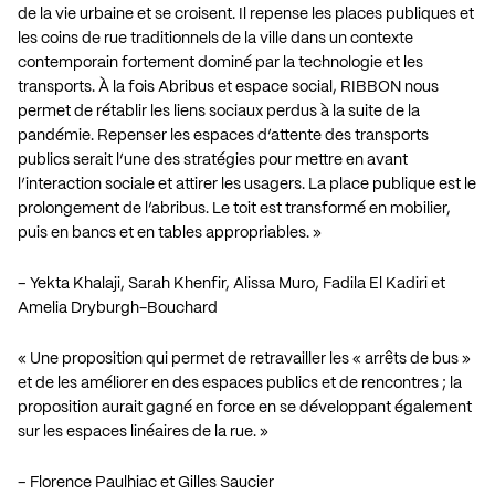
de la vie urbaine et se croisent. Il repense les places publiques et
les coins de rue traditionnels de la ville dans un contexte
contemporain fortement dominé par la technologie et les
transports. À la fois Abribus et espace social, RIBBON nous
permet de rétablir les liens sociaux perdus à la suite de la
pandémie. Repenser les espaces d’attente des transports
publics serait l’une des stratégies pour mettre en avant
l’interaction sociale et attirer les usagers. La place publique est le
prolongement de l’abribus. Le toit est transformé en mobilier,
puis en bancs et en tables appropriables. »
– Yekta Khalaji, Sarah Khenfir, Alissa Muro, Fadila El Kadiri et
Amelia Dryburgh-Bouchard
« Une proposition qui permet de retravailler les « arrêts de bus »
et de les améliorer en des espaces publics et de rencontres ; la
proposition aurait gagné en force en se développant également
sur les espaces linéaires de la rue. »
– Florence Paulhiac et Gilles Saucier