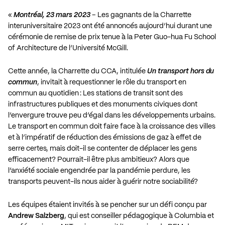
«
Montréal, 23 mars 2023
– Les gagnants de la Charrette
interuniversitaire 2023 ont été annoncés aujourd’hui durant une
cérémonie de remise de prix tenue à la Peter Guo-hua Fu School
of Architecture de l’Université McGill.
Cette année, la Charrette du CCA, intitulée
Un transport hors du
commun
, invitait à requestionner le rôle du transport en
commun au quotidien : Les stations de transit sont des
infrastructures publiques et des monuments civiques dont
l’envergure trouve peu d’égal dans les développements urbains.
Le transport en commun doit faire face à la croissance des villes
et à l’impératif de réduction des émissions de gaz à effet de
serre certes, mais doit-il se contenter de déplacer les gens
efficacement? Pourrait-il être plus ambitieux? Alors que
l’anxiété sociale engendrée par la pandémie perdure, les
transports peuvent-ils nous aider à guérir notre sociabilité?
Les équipes étaient invités à se pencher sur un défi conçu par
Andrew Salzberg
, qui est conseiller pédagogique à Columbia et