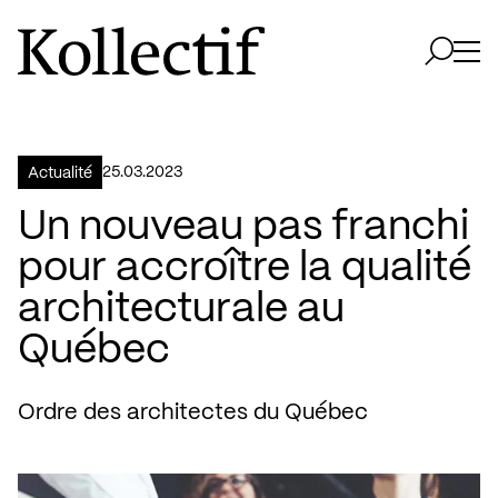
Aller à la page d'accueil
Logo Kollectif
Ouvri
Ouvrir 
25.03.2023
Actualité
Un nouveau pas franchi
pour accroître la qualité
architecturale au
Québec
Ordre des architectes du Québec