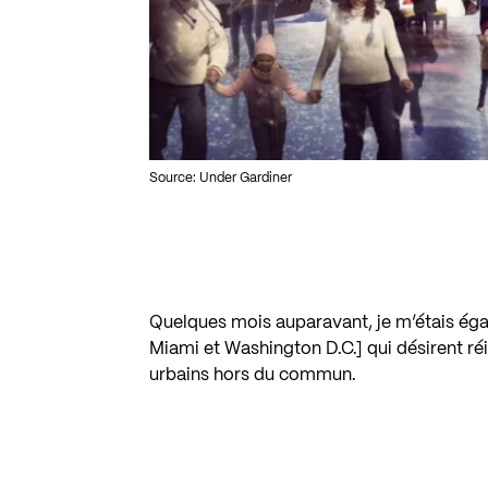
Source: Under Gardiner
Quelques mois auparavant, je m’étais ég
Miami et Washington D.C.] qui désirent réi
urbains hors du commun.