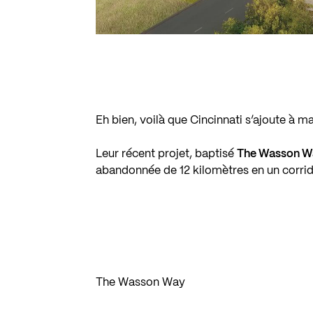
Eh bien, voilà que Cincinnati s’ajoute à m
Leur récent projet, baptisé
The Wasson W
abandonnée de 12 kilomètres en un corrido
The Wasson Way