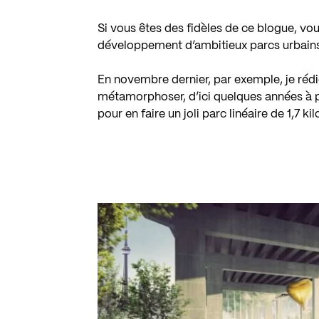
Si vous êtes des fidèles de ce blogue, v
développement d’ambitieux parcs urbains 
En novembre dernier, par exemple, je réd
métamorphoser, d’ici quelques années à p
pour en faire un joli parc linéaire de 1,7 ki