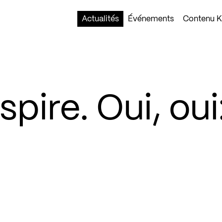
Actualités
Événements
Contenu Ko
spire. Oui, oui