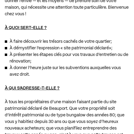
donner l’envie — et les moyens — de prendre soin de votre
maison, qui nécessite une attention toute particulière. Bienvenue
chez vous !
À QUOI SERT-ELLE ?
À faire découvrir les trésors cachés de votre quartier;
À démystifier l’expression « site patrimonial déclaré»;
À présenter les étapes clés pour vos travaux d’entretien ou de
rénovation;
À donner l’heure juste sur les subventions auxquelles vous
avez droit.
À QUI S’ADRESSE-T-ELLE ?
À tous les propriétaires d’une maison faisant partie du site
patrimonial déclaré de Beauport. Que votre propriété soit
d’intérêt patrimonial ou de type bungalow des années 80; que
vous y habitiez depuis 30 ans ou que vous soyez d’heureux
nouveaux acheteurs; que vous planifiiez entreprendre des