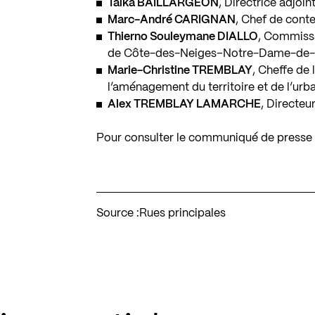
Taika BAILLARGEON
, Directrice adjoi
Marc-André CARIGNAN
, Chef de conte
Thierno Souleymane DIALLO
, Commiss
de Côte-des-Neiges–Notre-Dame-de-Gr
Marie-Christine TREMBLAY
, Cheffe de 
l’aménagement du territoire et de l’urb
Alex TREMBLAY LAMARCHE
, Directeu
Pour consulter le communiqué de presse 
Source :
Rues principales