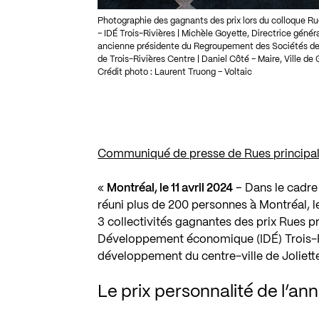
Photographie des gagnants des prix lors du colloque Rues
– IDÉ Trois-Rivières | Michèle Goyette, Directrice géné
ancienne présidente du Regroupement des Sociétés d
de Trois-Rivières Centre | Daniel Côté – Maire, Ville de
Crédit photo : Laurent Truong – Voltaic
Communiqué de presse de Rues principal
«
Montréal, le 11 avril 2024
– Dans le cadre
réuni plus de 200 personnes à Montréal, le
3 collectivités gagnantes des prix Rues pr
Développement économique (IDÉ) Trois-Riv
développement du centre-ville de Joliett
Le prix personnalité de l’an