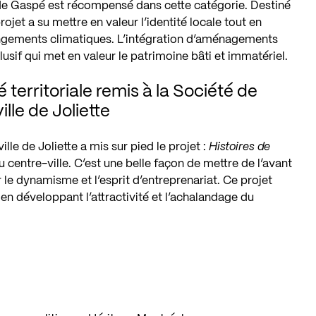
e de Gaspé est récompensé dans cette catégorie. Destiné
rojet a su mettre en valeur l’identité locale tout en
angements climatiques. L’intégration d’aménagements
lusif qui met en valeur le patrimoine bâti et immatériel.
té territoriale remis à la Société de
le de Joliette
le de Joliette a mis sur pied le projet :
Histoires de
u centre-ville. C’est une belle façon de mettre de l’avant
ir le dynamisme et l’esprit d’entreprenariat. Ce projet
ut en développant l’attractivité et l’achalandage du