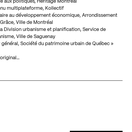
nte aux politiques, Héritage Montréal
nu multiplateforme, Kollectif
aire au développement économique, Arrondissement
âce, Ville de Montréal
la Division urbanisme et planification, Service de
anisme, Ville de Saguenay
r général, Société du patrimoine urbain de Québec »
original…