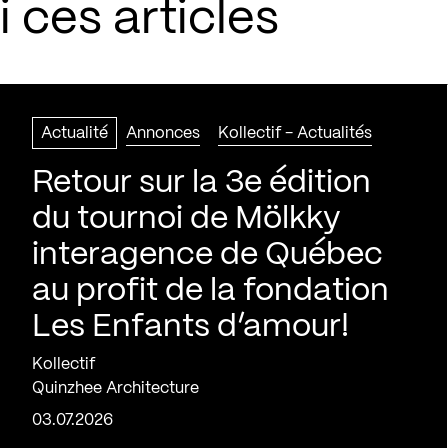
 ces articles
Actualité
Annonces
Kollectif - Actualités
Retour sur la 3e édition
du tournoi de Mölkky
interagence de Québec
au profit de la fondation
Les Enfants d’amour!
Kollectif
Quinzhee Architecture
03.07.2026