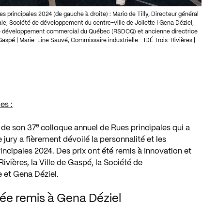
 principales 2024 (de gauche à droite) : Mario de Tilly, Directeur général
rale, Société de développement du centre-ville de Joliette | Gena Déziel,
e développement commercial du Québec (RSDCQ) et ancienne directrice
 Gaspé | Marie-Line Sauvé, Commissaire industrielle – IDÉ Trois-Rivières |
es :
e
 de son 37
colloque annuel de Rues principales qui a
 jury a fièrement dévoilé la personnalité et les
incipales 2024. Des prix ont été remis à Innovation et
ières, la Ville de Gaspé, la Société de
e et Gena Déziel.
née remis à Gena Déziel