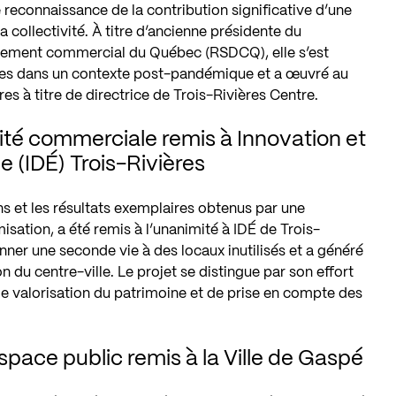
me reconnaissance de la contribution significative d’une
collectivité. À titre d’ancienne présidente du
ement commercial du Québec (RSDCQ), elle s’est
lles dans un contexte post-pandémique et a œuvré au
s à titre de directrice de Trois-Rivières Centre.
alité commerciale remis à Innovation et
(IDÉ) Trois-Rivières
ons et les résultats exemplaires obtenus par une
sation, a été remis à l’unanimité à IDÉ de Trois-
nner une seconde vie à des locaux inutilisés et a généré
on du centre-ville. Le projet se distingue par son effort
 de valorisation du patrimoine et de prise en compte des
pace public remis à la Ville de Gaspé