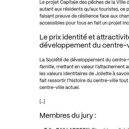
Le projet Capitale des pêches de la Vill
autant aux résidents qu’aux touristes, ce p
faisant preuve de résilience face aux ch
accessibles pour tous en fait un projet inc
Le prix identité et attractivi
développement du centre-vil
La Société de développement du centre-vil
famille
, mettant en valeur l’attachement a
les valeurs identitaires de Joliette à savo
fait ressortir l’histoire du centre-ville to
centre-ville actuel.
[…]
Membres du jury :