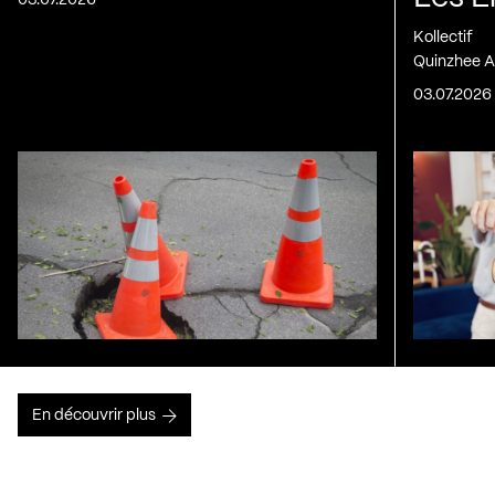
Kollectif
Quinzhee A
03.07.2026
En découvrir plus