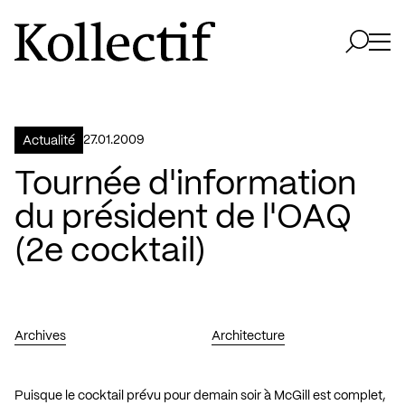
Aller à la page d'accueil
Logo Kollectif
Ouvri
Ouvrir 
27.01.2009
Actualité
Tournée d'information
du président de l'OAQ
(2e cocktail)
Archives
Architecture
Puisque le cocktail prévu pour demain soir à McGill est complet,