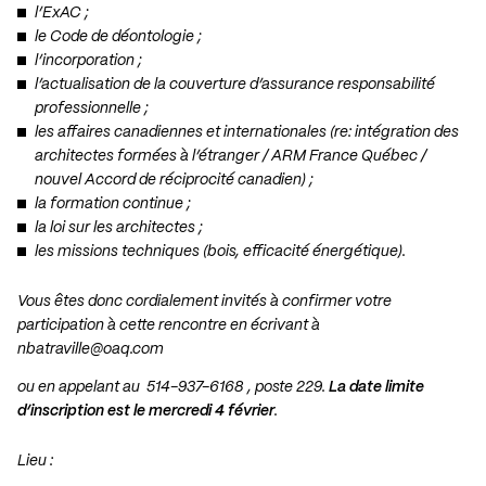
l’ExAC ;
le Code de déontologie ;
l’incorporation ;
l’actualisation de la couverture d’assurance responsabilité
professionnelle ;
les affaires canadiennes et internationales (re: intégration des
architectes formées à l’étranger / ARM France Québec /
nouvel Accord de réciprocité canadien) ;
la formation continue ;
la loi sur les architectes ;
les missions techniques (bois, efficacité énergétique).
Vous êtes donc cordialement invités à confirmer votre
participation à cette rencontre en écrivant à
nbatraville@oaq.com
ou en appelant au 514-937-6168 , poste 229.
La date limite
d’inscription est le mercredi 4 février
.
Lieu :