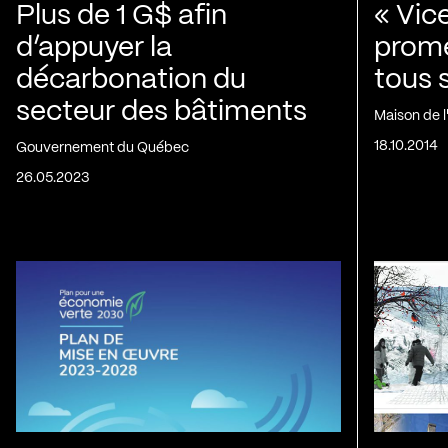
Plus de 1 G$ afin
« Vic
d’appuyer la
prom
décarbonation du
tous 
secteur des bâtiments
Maison de 
18.10.2014
Gouvernement du Québec
26.05.2023