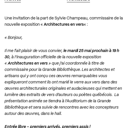
Une invitation de la part de Sylvie Champeau, commissaire de la
nouvelle exposition «
Architectures en vers
« :
« Bonjour,
Il me fait plaisir de vous convier,
le mardi 25 mai prochain à 19 h
30
, à l’inauguration officielle de la nouvelle exposition
«
Architectures en vers
» que j’ai coordonnée à titre de
commissaire pour la Grande Bibliothèque. Les architectes et
artisans qui y ont conçu ces œuvres remarquables vous
expliqueront comment ils ont marié le verre aux vers dans des
œuvres architecturales originales et audacieuses qui mettent en
lumière des extraits de vers d’auteurs ou poètes québécois. La
présentation animée se tiendra à l’Auditorium de la Grande
Bibliothèque et sera suivie de rencontres avec les concepteurs
autour des œuvres, dans le hall.
Entrée libre – premiers arrivés, premiers assis !