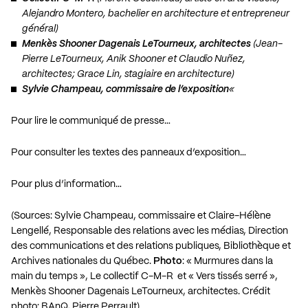
Alejandro Montero, bachelier en architecture et entrepreneur
général)
Menkès Shooner Dagenais LeTourneux, architectes
(Jean-
Pierre LeTourneux, Anik Shooner et Claudio Nuñez,
architectes; Grace Lin, stagiaire en architecture)
Sylvie Champeau, commissaire de l’exposition
«
Pour lire le communiqué de presse…
Pour consulter les textes des panneaux d’exposition…
Pour plus d’information…
(Sources: Sylvie Champeau, commissaire et Claire-Hélène
Lengellé, Responsable des relations avec les médias, Direction
des communications et des relations publiques, Bibliothèque et
Archives nationales du Québec.
Photo
: « Murmures dans la
main du temps », Le collectif C-M-R et « Vers tissés serré »,
Menkès Shooner Dagenais LeTourneux, architectes. Crédit
photo: BAnQ, Pierre Perrault)