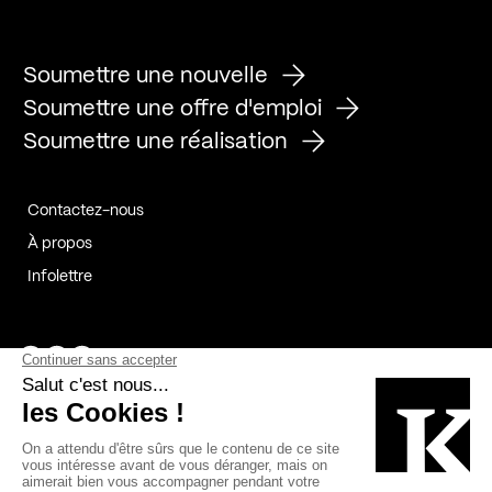
Soumettre une nouvelle
Soumettre une offre d'emploi
Soumettre une réalisation
Contactez-nous
À propos
Infolettre
Page Facebook de Kollectif
Page Instagram de Kollectif
Page Linkedin de Kollectif
Partenaires
Commanditaires