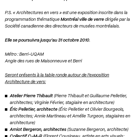
P.S. « Architectures en vers » est une exposition inscrite dans la
programmation thématique
Montréal ville de verre
dirigée par la
Société canadienne des directeurs de musées montréalais.
Elle se poursuivra jusqu’au 31 octobre 2010
.
Métro : Berri-UQAM
Angle des rues de Maisonneuve et Berri
Seront présents à la table ronde autour de l’exposition
Architecture de vers:
Atelier Pierre Thibault
(Pierre Thibault et Guillaume Pelletier,
architectes; Virginie Février, stagiaire en architecture)
Éric Pelletier, architecte
(Éric Pelletier et Olivier Bourgeois,
architectes; Annie Martineau et Amélie Turgeon, stagiaires en
architecture)
Amiot Bergeron, architectes
(Suzanne Bergeron, architecte)
Collectif C-M-R
(Florent Cousineau, artiste en arts visuels;