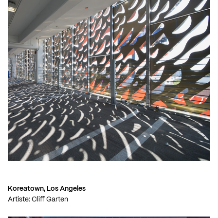
Koreatown, Los Angeles
Artiste: Cliff Garten