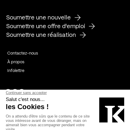
Soumettre une nouvelle
Soumettre une offre d'emploi
Soumettre une réalisation
Contactez-nous
À propos
Infolettre
Page Facebook de Kollectif
Page Instagram de Kollectif
Page Linkedin de Kollectif
Partenaires
Commanditaires