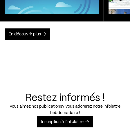
En découvrir plus
Restez informés !
Vous aimez nos publications? Vous adorerez notre infolettre
hebdomadaire !
Inscription à l’infolettre