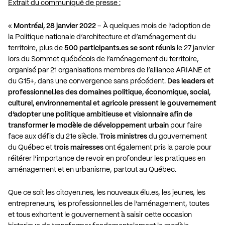
Extrait du communiqué de presse :
«
Montréal, 28 janvier 2022
– À quelques mois de l’adoption de
la Politique nationale d’architecture et d’aménagement du
territoire, plus de
500 participants.es se sont réunis
le 27 janvier
lors du Sommet québécois de l’aménagement du territoire,
organisé par 21 organisations membres de l’alliance ARIANE et
du G15+, dans une convergence sans précédent.
Des leaders et
professionnel.les des domaines politique, économique, social,
culturel, environnemental et agricole pressent le gouvernement
d’adopter une politique ambitieuse et visionnaire afin de
transformer le modèle de développement
urbain
pour faire
face aux défis du 21e siècle.
Trois ministres
du gouvernement
du Québec et
trois mairesses
ont également pris la parole pour
réitérer l’importance de revoir en profondeur les pratiques en
aménagement et en urbanisme, partout au Québec.
Que ce soit les citoyen.nes, les nouveaux élu.es, les jeunes, les
entrepreneurs, les professionnel.les de l’aménagement, toutes
et tous exhortent le gouvernement à saisir cette occasion