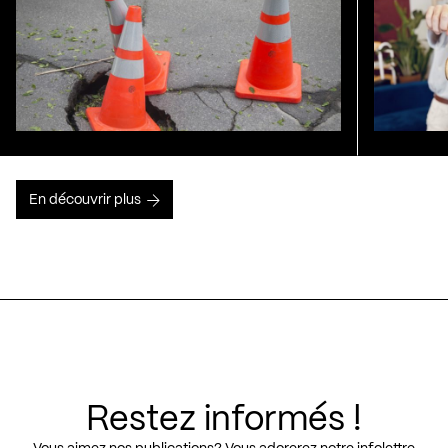
En découvrir plus
Restez informés !