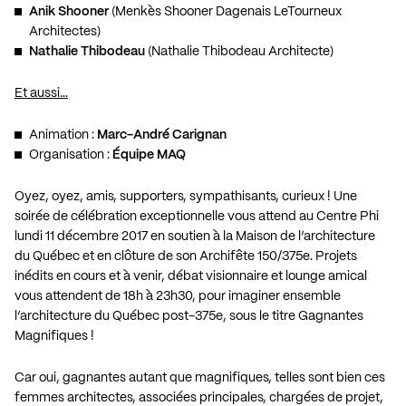
Anik Shooner
(Menkès Shooner Dagenais LeTourneux
Architectes)
Nathalie Thibodeau
(Nathalie Thibodeau Architecte)
Et aussi…
Animation :
Marc-André Carignan
Organisation :
Équipe MAQ
Oyez, oyez, amis, supporters, sympathisants, curieux ! Une
soirée de célébration exceptionnelle vous attend au Centre Phi
lundi 11 décembre 2017 en soutien à la Maison de l’architecture
du Québec et en clôture de son Archifête 150/375e. Projets
inédits en cours et à venir, débat visionnaire et lounge amical
vous attendent de 18h à 23h30, pour imaginer ensemble
l’architecture du Québec post-375e, sous le titre Gagnantes
Magnifiques !
Car oui, gagnantes autant que magnifiques, telles sont bien ces
femmes architectes, associées principales, chargées de projet,