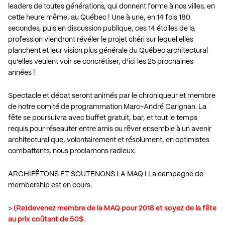
leaders de toutes générations, qui donnent forme à nos villes, en
cette heure même, au Québec ! Une à une, en 14 fois 180
secondes, puis en discussion publique, ces 14 étoiles de la
profession viendront révéler le projet chéri sur lequel elles
planchent et leur vision plus générale du Québec architectural
qu’elles veulent voir se concrétiser, d’ici les 25 prochaines
années !
Spectacle et débat seront animés par le chroniqueur et membre
de notre comité de programmation Marc-André Carignan. La
fête se poursuivra avec buffet gratuit, bar, et tout le temps
requis pour réseauter entre amis ou rêver ensemble à un avenir
architectural que, volontairement et résolument, en optimistes
combattants, nous proclamons radieux.
ARCHIFÊTONS ET SOUTENONS LA MAQ ! La campagne de
membership est en cours.
>
(
Re)devenez membre de la MAQ pour 2018 et soyez de la fête
au prix coûtant de 50$
.