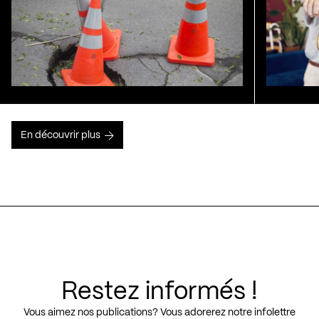
En découvrir plus
Restez informés !
Vous aimez nos publications? Vous adorerez notre infolettre