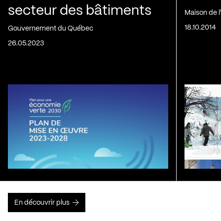
secteur des bâtiments
Maison de 
18.10.2014
Gouvernement du Québec
26.05.2023
En découvrir plus