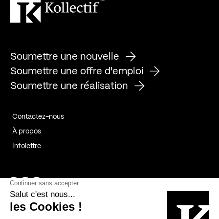
Soumettre une nouvelle
Soumettre une offre d'emploi
Soumettre une réalisation
Contactez-nous
À propos
Infolettre
Page Facebook de Kollectif
Page Instagram de Kollectif
Page Linkedin de Kollectif
Partenaires
Commanditaires