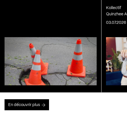
Kollectif
Quinzhee A
03.07.2026
En découvrir plus