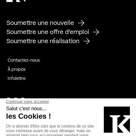
Soumettre une nouvelle
Soumettre une offre d'emploi
Soumettre une réalisation
Contactez-nous
À propos
Infolettre
Page Facebook de Kollectif
Page Instagram de Kollectif
Page Linkedin de Kollectif
Partenaires
Commanditaires