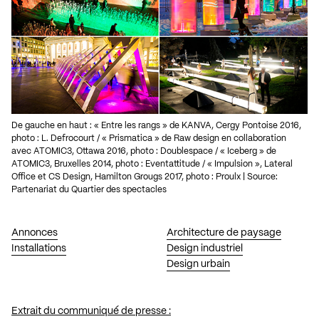
De gauche en haut : « Entre les rangs » de KANVA, Cergy Pontoise 2016,
photo : L. Defrocourt / « Prismatica » de Raw design en collaboration
avec ATOMIC3, Ottawa 2016, photo : Doublespace / « Iceberg » de
ATOMIC3, Bruxelles 2014, photo : Eventattitude / « Impulsion », Lateral
Office et CS Design, Hamilton Grougs 2017, photo : Proulx | Source:
Partenariat du Quartier des spectacles
Annonces
Architecture de paysage
Installations
Design industriel
Design urbain
Extrait du communiqué de presse :