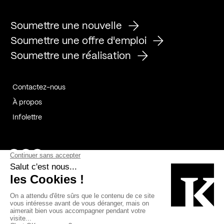
Soumettre une nouvelle
Soumettre une offre d'emploi
Soumettre une réalisation
Contactez-nous
À propos
Infolettre
Page Facebook de Kollectif
Page Instagram de Kollectif
Page Linkedin de Kollectif
Partenaires
Commanditaires