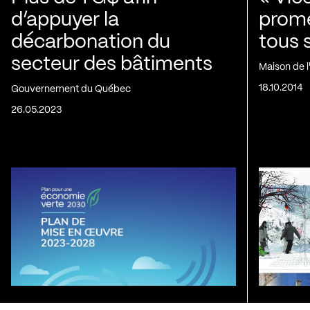
d’appuyer la
prom
décarbonation du
tous 
secteur des bâtiments
Maison de 
18.10.2014
Gouvernement du Québec
26.05.2023