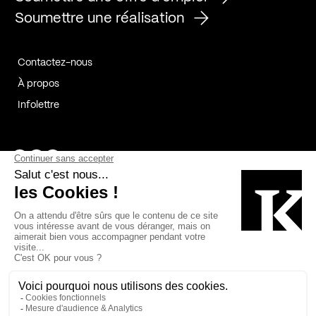
Soumettre une réalisation
Contactez-nous
À propos
Infolettre
Page Facebook de Kollectif
Page Instagram de Kollectif
Page Linkedin de Kollectif
Partenaires
Commanditaires
Fabelta_syst_BLAN
Bâtiment-Durable-Québec-1
Esquisses-1
IRAC-1
Contech-2
OC-2
MP-1
v2com-1