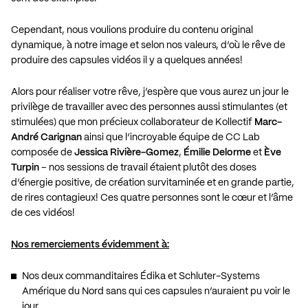
Cependant, nous voulions produire du contenu original
dynamique, à notre image et selon nos valeurs, d’où le rêve de
produire des capsules vidéos il y a quelques années!
Alors pour réaliser votre rêve, j’espère que vous aurez un jour le
privilège de travailler avec des personnes aussi stimulantes (et
stimulées) que mon précieux collaborateur de Kollectif
Marc-
André Carignan
ainsi que l’incroyable équipe de CC Lab
composée de
Jessica Rivière-Gomez
,
Émilie Delorme
et
Ève
Turpin
– nos sessions de travail étaient plutôt des doses
d’énergie positive, de création survitaminée et en grande partie,
de rires contagieux! Ces quatre personnes sont le cœur et l’âme
de ces vidéos!
Nos remerciements évidemment à:
Nos deux commanditaires
Édika
et
Schluter-Systems
Amérique du Nord
sans qui ces capsules n’auraient pu voir le
jour