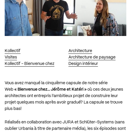
Kollectif
Architecture
Visites
Architecture de paysage
Kollectif - Bienvenue chez
Design intérieur
Vous avez manqué la cinquième capsule de notre série
Web
« Bienvenue chez… Jérôme et Katéri »
où ces deux jeunes
architectes ont entrepris l’ambitieux projet de construire leur
projet quelques mois après avoir gradué? La capsule se trouve
plus bas!
Réalisés en collaboration avec
JURA
et
Schlüter-Systems
(sans
oublier
Urbania
à titre de partenaire média), les six épisodes sont