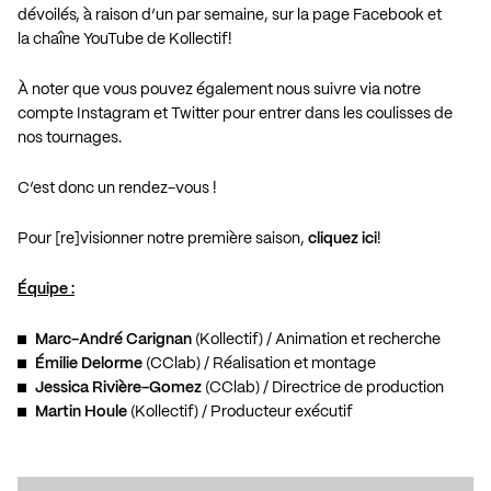
dévoilés, à raison d’un par semaine, sur la
page Facebook
et
la
chaîne YouTube
de Kollectif!
À noter que vous pouvez également nous suivre via notre
compte
Instagram
et
Twitter
pour entrer dans les coulisses de
nos tournages.
C’est donc un rendez-vous !
Pour [re]visionner notre première saison,
cliquez ici
!
Équipe :
Marc-André Carignan
(Kollectif) / Animation et recherche
Émilie Delorme
(CClab) / Réalisation et montage
Jessica Rivière-Gomez
(CClab) / Directrice de production
Martin Houle
(Kollectif) / Producteur exécutif