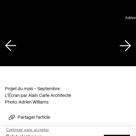
Adrien
Projet du mois – Septembre
L’Écran par Alain Carle Architecte
Photo: Adrien Williams
Partager l'article