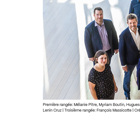
Première rangée: Mélanie Pitre, Myriam Boutin, Hugues
Lenin Cruz | Troisième rangée: François Massicotte | C