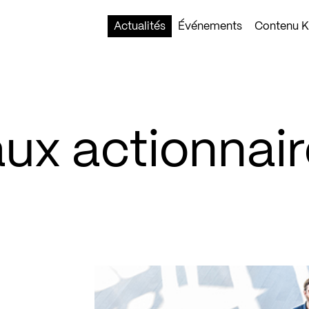
Actualités
Événements
Contenu Ko
ux actionnair