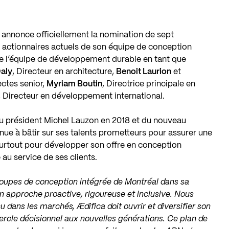
 annonce officiellement la nomination de sept
x actionnaires actuels de son équipe de conception
de l’équipe de développement durable en tant que
aly
, Directeur en architecture,
Benoit Laurion
et
ectes senior,
Myriam Boutin
, Directrice principale en
, Directeur en développement international.
au président Michel Lauzon en 2018 et du nouveau
nue à bâtir sur ses talents prometteurs pour assurer une
surtout pour développer son offre en conception
 au service de ses clients.
groupes de conception intégrée de Montréal dans sa
on approche proactive, rigoureuse et inclusive. Nous
 dans les marchés, Ædifica doit ouvrir et diversifier son
ercle décisionnel aux nouvelles générations. Ce plan de