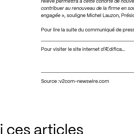
relève permettra à cette cohorte de nouve
contribuer au renouveau de la firme en so
engagée
», souligne Michel Lauzon,
Prési
Pour lire la suite du communiqué de pres
Pour visiter le site internet d’Ædifica…
Source :
v2com-newswire.com
 ces articles