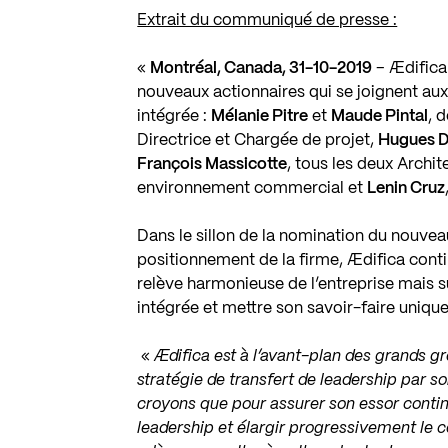
Extrait du communiqué de presse :
«
Montréal, Canada, 31-10-2019
– Ædifica
nouveaux actionnaires qui se joignent au
intégrée :
Mélanie Pitre
et
Maude Pintal
, 
Directrice et Chargée de projet,
Hugues D
François Massicotte
, tous les deux Archit
environnement commercial et
Lenin Cruz
Dans le sillon de la nomination du nouve
positionnement de la firme, Ædifica conti
relève harmonieuse de l’entreprise mais 
intégrée et mettre son savoir-faire unique
«
Ædifica est à l’avant-plan des grands 
stratégie de transfert de leadership par s
croyons que pour assurer son essor continu
leadership et élargir progressivement le c