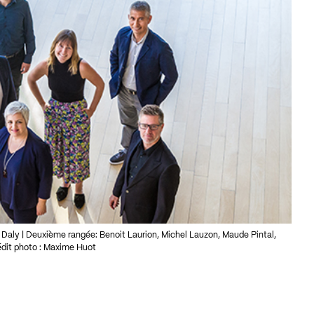
 Daly | Deuxième rangée: Benoit Laurion, Michel Lauzon, Maude Pintal,
rédit photo : Maxime Huot