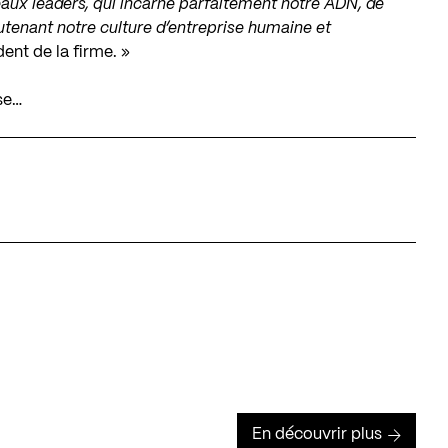
aux leaders, qui incarne parfaitement notre ADN, de
utenant notre culture d’entreprise humaine et
dent de la firme. »
se…
En découvrir plus