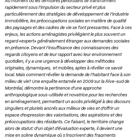
Au moment où les territoires périurbains se transforment
rapidement sous l’impulsion du secteur privé et plus
particulièrement des stratégies de développement de l’industrie
immobilière, les préoccupations sociales en matière de qualité
des paysages et des cadres de vie se font pressantes. Face à ces
enjeux, les actions aménagistes privilégient le plus souvent un
regard «expert» généralement étranger aux demandes sociales
en présence. Devant l’insuffisance des connaissances des
regards citoyens et de leur rapport avec leur environnement
quotidien, il y a une urgence à développer des méthodes
originales, dynamiques, et mobiles, aptes à révéler ce savoir
local. Mais comment révéler la demande de l’habitant face à son
milieu de vie? Une enquête entamée en 2009 sur la Rive-sud de
Montréal, démontre la pertinence d’une approche
anthropologique sous-utilisée et novatrice pour les recherches
en aménagement, permettant un accès privilégié à des discours
singuliers et pluriels ancrés aux milieux de vies et d’offrir un
espace d’expression des valorisations, des aspirations et des
préoccupations des résidants. Ce faisant, le territoire change
alors de statut: d’un objet d’évaluation experte, il devient une
mise en scène dynamique où s’inscrivent des fragments