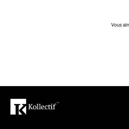
Vous aim