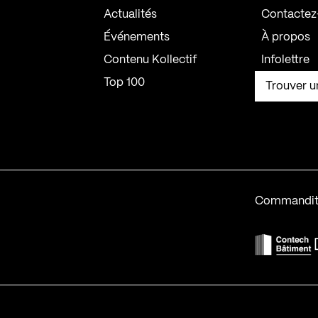
Actualités
Contactez
Événements
À propos
Contenu Kollectif
Infolettre
Top 100
Trouver u
Commandit
F
Contech-2