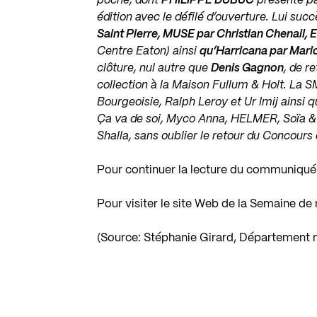
poche, dont
PHILIPPE DUBUC
présenté par
édition avec le défilé d’ouverture. Lui suc
Saint Pierre, MUSE par Christian Chenai
Centre Eaton) ainsi
qu’Harricana par Mar
clôture, nul autre que
Denis Gagnon
, de r
collection à la Maison Fullum & Holt. La 
Bourgeoisie, Ralph Leroy et Ur Imij ainsi 
Ça va de soi, Myco Anna, HELMER, Soïa & 
Shalla, sans oublier le retour du Concours
Pour continuer la lecture du communiqué 
Pour visiter le site Web de la Semaine 
(Source: Stéphanie Girard, Département 