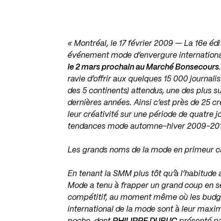
« Montréal, le 17 février 2009 — La 16e é
événement mode d’envergure internationa
le 2 mars prochain au Marché Bonsecours
ravie d’offrir aux quelques 15 000 journal
des 5 continents) attendus, une des plus
dernières années. Ainsi c’est près de 25 
leur créativité sur une période de quatre j
tendances mode automne-hiver 2009-20
Les grands noms de la mode en primeur 
En tenant la SMM plus tôt qu’à l’habitude a
Mode a tenu à frapper un grand coup en s
compétitif, au moment même où les budget
international de la mode sont à leur max