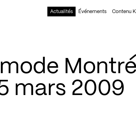
Actualités
Événements
Contenu Ko
 mode Montré
 5 mars 2009