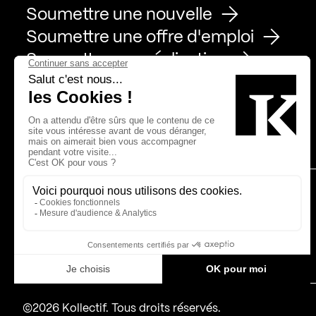
Soumettre une nouvelle
Soumettre une offre d'emploi
Soumettre une réalisation
Page Facebook de Kollectif
Page Instagram de Kollectif
Page Linkedin de Kollectif
Partenaires
Bâtiment-Durable-Québec-1
Esquisses-1
IRAC-1
MP-1
©2026 Kollectif. Tous droits réservés.