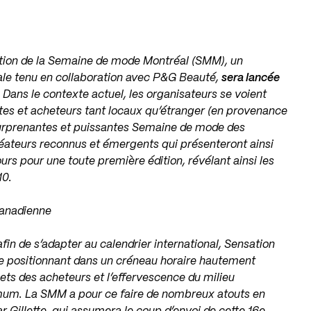
dition de la Semaine de mode Montréal (SMM), un
le tenu en collaboration avec P&G Beauté,
sera lancée
. Dans le contexte actuel, les organisateurs se voient
istes et acheteurs tant locaux qu’étranger (en provenance
 surprenantes et puissantes Semaine de mode des
créateurs reconnus et émergents qui présenteront ainsi
ours pour une toute première édition, révélant ainsi les
10.
canadienne
fin de s’adapter au calendrier international, Sensation
e positionnant dans un créneau horaire hautement
s des acheteurs et l’effervescence du milieu
imum. La SMM a pour ce faire de nombreux atouts en