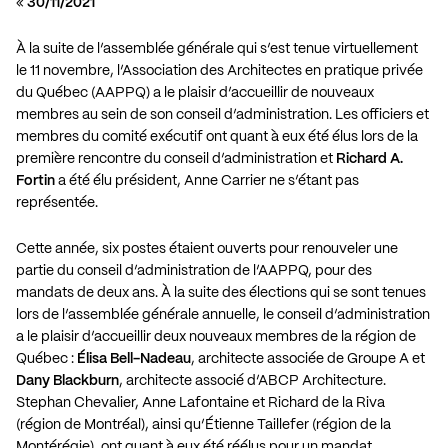
«
30/11/2021
À la suite de l’assemblée générale qui s’est tenue virtuellement
le 11 novembre, l’Association des Architectes en pratique privée
du Québec (AAPPQ) a le plaisir d’accueillir de nouveaux
membres au sein de son conseil d’administration. Les officiers et
membres du comité exécutif ont quant à eux été élus lors de la
première rencontre du conseil d’administration et
Richard A.
Fortin
a été élu président, Anne Carrier ne s’étant pas
représentée.
Cette année, six postes étaient ouverts pour renouveler une
partie du conseil d’administration de l’AAPPQ, pour des
mandats de deux ans. À la suite des élections qui se sont tenues
lors de l’assemblée générale annuelle, le conseil d’administration
a le plaisir d’accueillir deux nouveaux membres de la région de
Québec :
Élisa Bell-Nadeau
, architecte associée de Groupe A et
Dany Blackburn
, architecte associé d’ABCP Architecture.
Stephan Chevalier, Anne Lafontaine et Richard de la Riva
(région de Montréal), ainsi qu’Étienne Taillefer (région de la
Montérégie), ont quant à eux été réélus pour un mandat