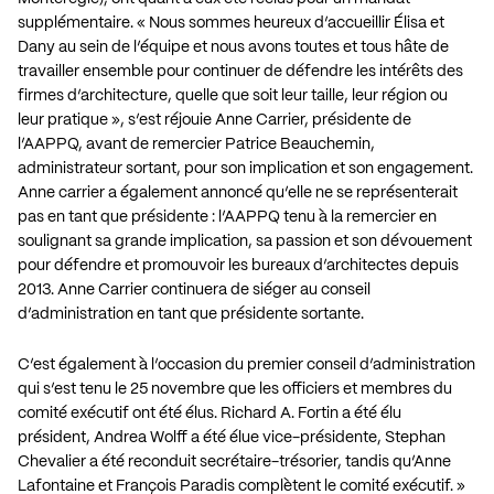
supplémentaire. « Nous sommes heureux d’accueillir Élisa et
Dany au sein de l’équipe et nous avons toutes et tous hâte de
travailler ensemble pour continuer de défendre les intérêts des
firmes d’architecture, quelle que soit leur taille, leur région ou
leur pratique », s’est réjouie Anne Carrier, présidente de
l’AAPPQ, avant de remercier Patrice Beauchemin,
administrateur sortant, pour son implication et son engagement.
Anne carrier a également annoncé qu’elle ne se représenterait
pas en tant que présidente : l’AAPPQ tenu à la remercier en
soulignant sa grande implication, sa passion et son dévouement
pour défendre et promouvoir les bureaux d’architectes depuis
2013. Anne Carrier continuera de siéger au conseil
d’administration en tant que présidente sortante.
C’est également à l’occasion du premier conseil d’administration
qui s’est tenu le 25 novembre que les officiers et membres du
comité exécutif ont été élus. Richard A. Fortin a été élu
président, Andrea Wolff a été élue vice-présidente, Stephan
Chevalier a été reconduit secrétaire-trésorier, tandis qu’Anne
Lafontaine et François Paradis complètent le comité exécutif. »