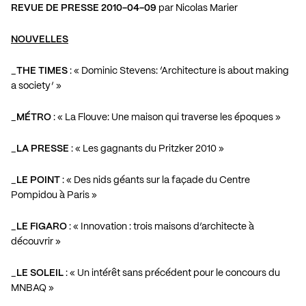
REVUE DE PRESSE 2010-04-09
par Nicolas Marier
NOUVELLES
_
THE TIMES
: «
Dominic Stevens: ‘Architecture is about making
a society
’ »
_
MÉTRO
: «
La Flouve: Une maison qui traverse les époques
»
_
LA PRESSE
: «
Les gagnants du Pritzker 2010
»
_
LE POINT
: «
Des nids géants sur la façade du Centre
Pompidou à Paris
»
_
LE FIGARO
: «
Innovation : trois maisons d’architecte à
découvrir
»
_
LE SOLEIL
: «
Un intérêt sans précédent pour le concours du
MNBAQ
»