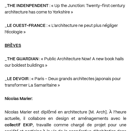
_
THE INDENPENDENT
: «
Up the Junction: Twenty-first century
architecture has come to Yorkshire
»
_
LE OUEST-FRANCE
: «
L’architecture ne peut plus négliger
l’écologie
»
BRÈVES
_
THE GUARDIAN
: «
Public Architecture Now! A new book hails
our boldest buildings
»
_
LE DEVOIR
: «
Paris – Deux grands architectes japonais pour
transformer La Samaritaine
»
Nicolas Marier:
Nicolas Marier est diplômé en architecture [M. Arch]. À l’heure
actuelle, il collabore en design et aménagements avec le
collectif EKIP
, travaille comme chargé de projet pour une