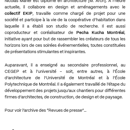
Nicolas Marier est diplômé en architecture [M. Arch]. À l’heure
actuelle, il collabore en design et aménagements avec le
collectif EKIP
, travaille comme chargé de projet pour une
société et participe à la vie de la coopérative d’habitation dans
laquelle il a établi son studio de recherche. Il est aussi
coproducteur et coréalisateur de
Pecha Kucha Montréal
,
initiative ayant pour but de rassembler les créateurs de tous les
horizons lors de ces soirées événementielles, toutes constituées
de présentations stimulantes et inspirantes.
Auparavant, il a enseigné au secondaire professionnel, au
CEGEP et à l’université – soit, entre autres, à l’École
d’architecture de l’Université de Montréal et à l’École
Polytechnique de Montréal. Il a également travaillé de l’étape du
développement des projets jusqu’aux chantiers pour différentes
firmes d’architectes, de construction, de design et de paysage.
Pour voir l’archive des “Revues de presse”…