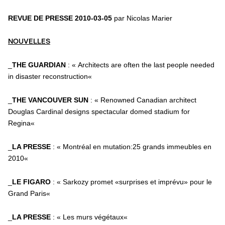
REVUE DE PRESSE 2010-03-05
par Nicolas Marier
NOUVELLES
_
THE GUARDIAN
: «
Architects are often the last people needed
in disaster reconstruction
«
_
THE VANCOUVER SUN
: «
Renowned Canadian architect
Douglas Cardinal designs spectacular domed stadium for
Regina
«
_
LA PRESSE
: «
Montréal en mutation:25 grands immeubles en
2010
«
_
LE FIGARO
: «
Sarkozy promet «surprises et imprévu» pour le
Grand Paris
«
_
LA PRESSE
: «
Les murs végétaux
«