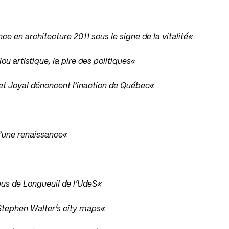
nce en architecture 2011 sous le signe de la vitalité
«
ou artistique, la pire des politiques
«
et Joyal dénoncent l’inaction de Québec
«
 d’une renaissance
«
pus de Longueuil de l’UdeS
«
 Stephen Walter’s city maps
«