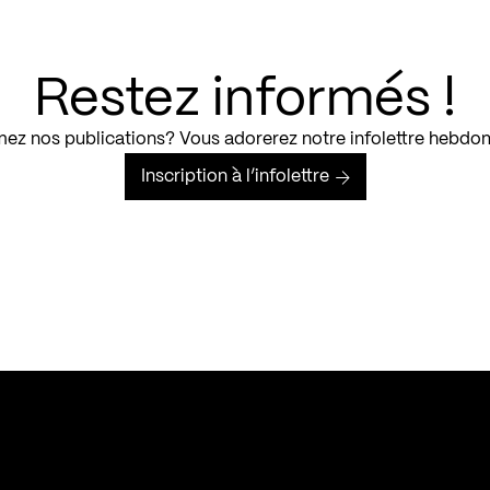
Restez informés !
ez nos publications? Vous adorerez notre infolettre hebdo
Inscription à l’infolettre