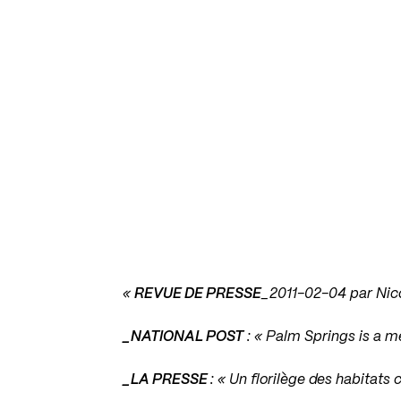
«
REVUE DE PRESSE
_2011-02-04 par Nic
_NATIONAL POST
: «
Palm Springs is a m
_LA PRESSE
: «
Un florilège des habitats c