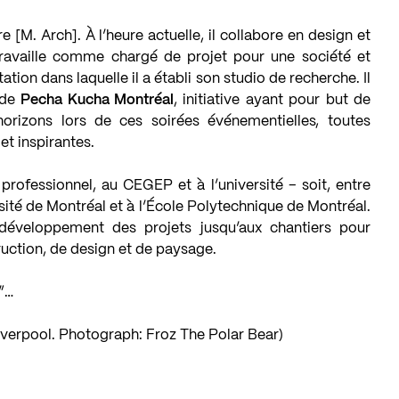
 [M. Arch]. À l’heure actuelle, il collabore en design et
travaille comme chargé de projet pour une société et
ation dans laquelle il a établi son studio de recherche. Il
 de
Pecha Kucha Montréal
, initiative ayant pour but de
orizons lors de ces soirées événementielles, toutes
et inspirantes.
professionnel, au CEGEP et à l’université – soit, entre
ersité de Montréal et à l’École Polytechnique de Montréal.
 développement des projets jusqu’aux chantiers pour
ruction, de design et de paysage.
e”…
iverpool. Photograph: Froz The Polar Bear)