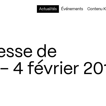
Actualités
Événements
Contenu Ko
esse de
 – 4 février 20