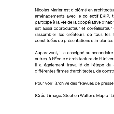
Nicolas Marier est diplômé en architecture
aménagements avec le
collectif EKIP
, 
participe à la vie de la coopérative d’habit
est aussi coproducteur et coréalisateur
rassembler les créateurs de tous les h
constituées de présentations stimulantes 
Auparavant, il a enseigné au secondaire 
autres, à l’École d’architecture de l’Univ
Il a également travaillé de l’étape du
différentes firmes d’architectes, de const
Pour voir l’archive des “Revues de press
(Crédit image: Stephen Walter’s Map of L