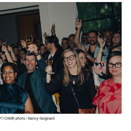
f | Crédit photo : Nancy Guignard