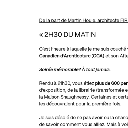
De la part de Martin Houle, architecte FIR
« 2H30 DU MATIN
C’est l’heure à laquelle je me suis couché 
Canadien d’Archtiecture (CCA)
et son Afte
Soirée mémorable? À tout jamais.
Rendu à 21h30, vous étiez
plus de 600 pe
d’exposition, de la librairie (transformée e
la Maison Shaughnessy. Certaines et certa
les découvraient pour la première fois.
Je suis désolé de ne pas avoir eu la chan
de savoir comment vous alliez. Mais à voi