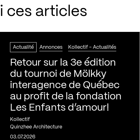
 ces articles
Actualité
Annonces
Kollectif - Actualités
Retour sur la 3e édition
du tournoi de Mölkky
interagence de Québec
au profit de la fondation
Les Enfants d’amour!
Kollectif
Quinzhee Architecture
03.07.2026