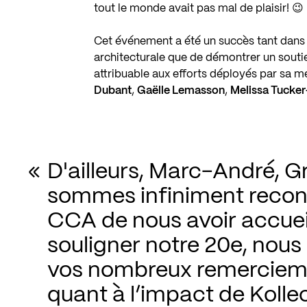
tout le monde avait pas mal de plaisir! 😉
Cet événement a été un succès tant dans 
architecturale que de démontrer un souti
attribuable aux efforts déployés par sa m
Dubant
,
Gaëlle Lemasson
,
Melissa Tucke
D'ailleurs, Marc-André, 
sommes infiniment reconn
CCA de nous avoir accueill
souligner notre 20e, nous
vos nombreux remercieme
quant à l’impact de Kollec