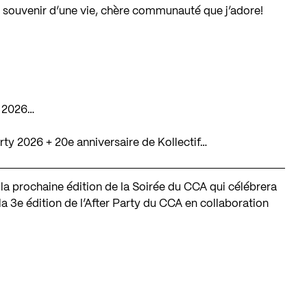
 souvenir d’une vie, chère communauté que j’adore!
e 2026…
rty 2026 + 20e anniversaire de Kollectif…
la prochaine édition de la Soirée du CCA qui célébrera
 la 3e édition de l’After Party du CCA en collaboration