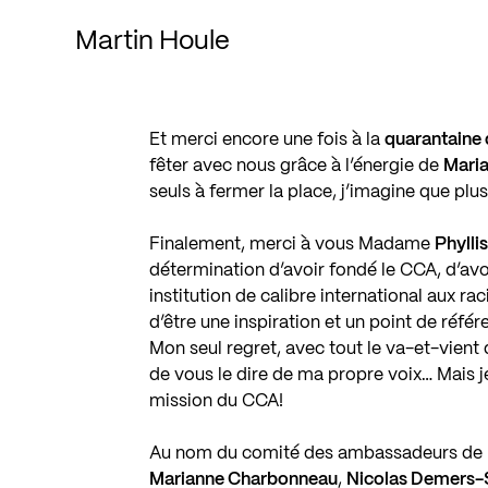
Martin Houle
Et merci encore une fois à la
quarantaine 
fêter avec nous grâce à l’énergie de
Mari
seuls à fermer la place, j’imagine que pl
Finalement, merci à vous Madame
Phylli
détermination d’avoir fondé le CCA, d’avo
institution de calibre international aux r
d’être une inspiration et un point de réf
Mon seul regret, avec tout le va-et-vient d
de vous le dire de ma propre voix… Mais j
mission du CCA!
Au nom du comité des ambassadeurs de l’
Marianne Charbonneau
,
Nicolas Demers-