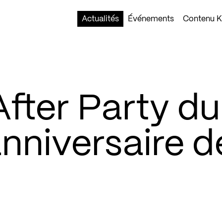
Actualités
Événements
Contenu Ko
After Party du
nniversaire d