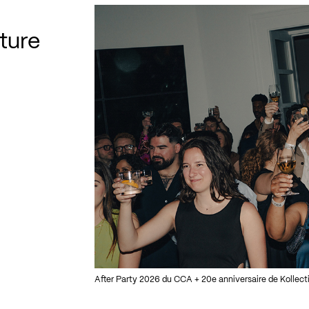
ture
After Party 2026 du CCA + 20e anniversaire de Kollecti