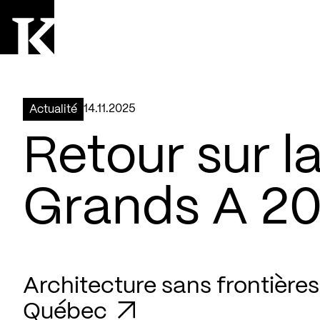
Aller à la page d'accueil
Logo Kollectif
14.11.2025
Actualité
Retour sur l
Grands A 2
Architecture sans frontières
Québec