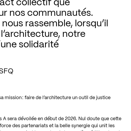
act collectif que 
 sur nos communautés. 
ous rassemble, lorsqu’il 
’architecture, notre 
une solidarité 
ASFQ
mission : faire de l’architecture un outil de justice
s A sera dévoilée en début de 2026. Nul doute que cette
orce des partenariats et la belle synergie qui unit les