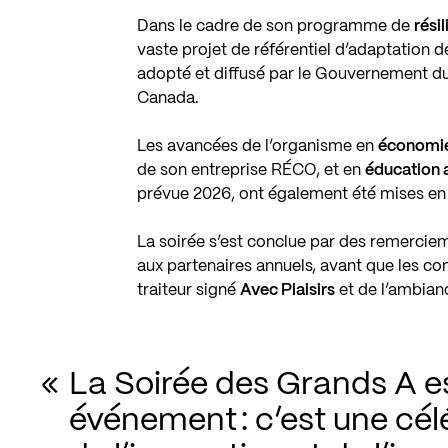
Dans le cadre de son programme de
rési
vaste projet de référentiel d’adaptation 
adopté et diffusé par le Gouvernement d
Canada.
Les avancées de l’organisme en
économie 
de son entreprise
RÉCO
, et en
éducation a
prévue 2026, ont également été mises en 
La soirée s’est conclue par des remerciem
aux partenaires annuels, avant que les con
traiteur signé
Avec Plaisirs
et de l’ambian
La Soirée des Grands A es
événement : c’est une céléb