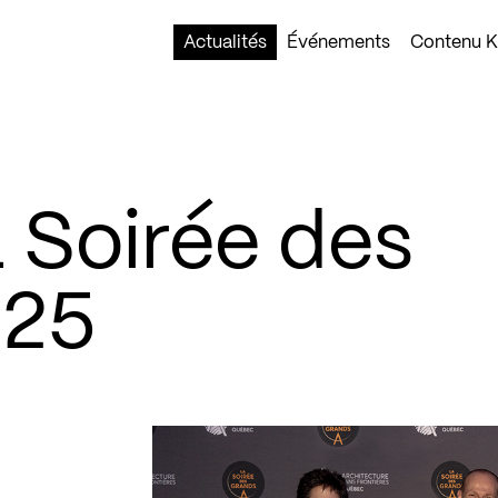
Actualités
Événements
Contenu Ko
a Soirée des
025