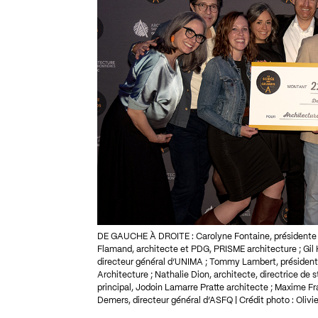
DE GAUCHE À DROITE : Carolyne Fontaine, présidente d
Flamand, architecte et PDG, PRISME architecture ; Gil
directeur général d’UNIMA ; Tommy Lambert, président
Architecture ; Nathalie Dion, architecte, directrice de
principal, Jodoin Lamarre Pratte architecte ; Maxime F
Demers, directeur général d’ASFQ | Crédit photo : Olivi