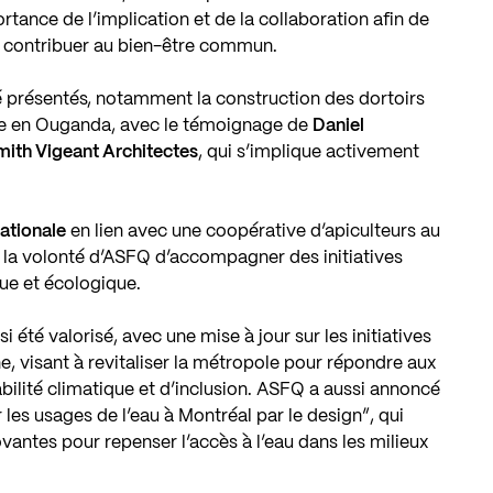
ortance de l’implication et de la collaboration afin de
ur contribuer au bien-être commun.
é présentés, notamment la construction des dortoirs
le en Ouganda, avec le témoignage de
Daniel
mith Vigeant Architectes
, qui s’implique activement
ationale
en lien avec une coopérative d’apiculteurs au
 la volonté d’ASFQ d’accompagner des initiatives
ue et écologique.
i été valorisé, avec une mise à jour sur les initiatives
ne
, visant à revitaliser la métropole pour répondre aux
abilité climatique et d’inclusion. ASFQ a aussi annoncé
les usages de l’eau à Montréal par le design”, qui
vantes pour repenser l’accès à l’eau dans les milieux