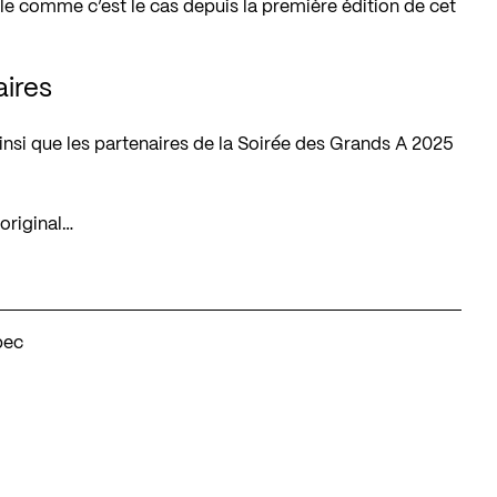
 comme c’est le cas depuis la première édition de cet
ires
ainsi que les partenaires de la
Soirée des Grands A 2025
original…
bec