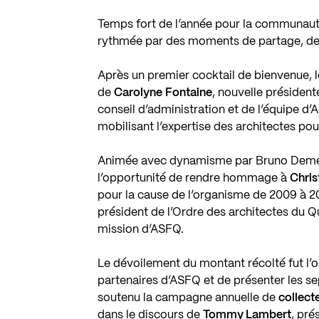
Temps fort de l’année pour la communauté 
rythmée par des moments de partage, de 
Après un premier cocktail de bienvenue, le
de
Carolyne
Fontaine
, nouvelle présiden
conseil d’administration et de l’équipe 
mobilisant l’expertise des architectes pour
Animée avec dynamisme par Bruno Demers,
l’opportunité de rendre hommage à
Chri
pour la cause de l’organisme de 2009 à 
président de l’Ordre des architectes du 
mission d’ASFQ.
Le dévoilement du montant récolté fut l’
partenaires d’ASFQ et de présenter les s
soutenu la campagne annuelle de
collect
dans le discours de
Tommy Lambert
, pré