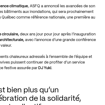
lience climatique
, ASFQ a annoncé les avancées de son
des bâtiments aux inondations, qui sera prochainement
u Québec comme référence nationale, une première au
circulaire,
deux ans jour pour jour après l’inauguration
rchitecturale,
avec l’annonce d’une grande conférence
valeur.
ents chaleureux adressés à l’ensemble de l’équipe et
vives puissent continuer de profiter d’un service
ce festive assurée par
DJ Yuki
.
t bien plus qu’un 
ration de la solidarité, 