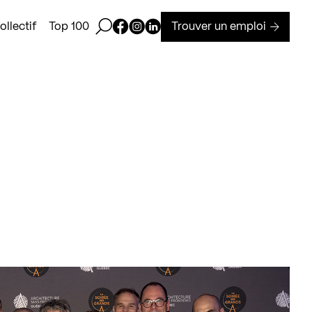
Ouvrir la barre de recherche
Page Facebook de Kollectif
Page Instagram de Kollectif
Page Linkedin de Kollectif
Trouver un emploi
llectif
Top 100