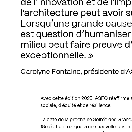
de l’innovation et de l’imp
l’architecture peut avoir
Lorsqu’une grande cause n
est question d’humaniser l
milieu peut faire preuve d’
exceptionnelle.
Carolyne Fontaine, présidente d’
Avec cette édition 2025, ASFQ réaffirme sa 
sociale, d’équité et de résilience.
La date de la prochaine Soirée des Grand
18e édition marquera une nouvelle fois la f