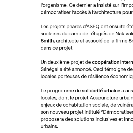
l’organisme. Ce dernier a insisté sur l’imp
démocratiser l’accès à l’architecture po
Les projets phares d’ASFQ ont ensuite ét
scolaires du camp de réfugiés de Nakiva
Smith,
architecte et associé de la firme
S
dans ce projet.
Un deuxième projet de
coopération intern
Sénégal a été annoncé. Ceci témoigne de
locales porteuses de résilience économiq
Le programme de
solidarité urbaine
a auss
locales, dont le projet
Acupuncture urbai
enjeux de cohabitation sociale, de vulnér
son nouveau projet intitulé “Démocratiser 
proposera des solutions inclusives et inno
urbains.