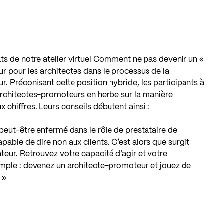
ts de notre atelier virtuel
Comment ne pas devenir un «
eur pour les architectes dans le processus de la
r. Préconisant cette position hybride, les participants à
x architectes-promoteurs en herbe sur la manière
 chiffres. Leurs conseils débutent ainsi :
 peut-être enfermé dans le rôle de prestataire de
apable de dire non aux clients. C’est alors que surgit
érateur. Retrouvez votre capacité d’agir et votre
imple : devenez un architecte-promoteur et jouez de
 »