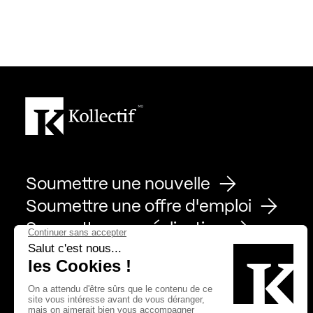
Soumettre une nouvelle
Soumettre une offre d'emploi
Soumettre une réalisation
Page Facebook de Kollectif
Page Instagram de Kollectif
Page Linkedin de Kollectif