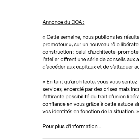
Annonce du CCA :
« Cette semaine, nous publions les résulta
promoteur »
, sur un nouveau rôle libérat
construction : celui d’architecte-promoteu
l’atelier offrent une série de conseils au
d’accéder aux capitaux et de s’attaquer aux
« En tant qu’architecte, vous vous sentez
services, encerclé par des crises mais inc
l’attirante possibilité du trait d’union lib
confiance en vous grâce à cette astuce s
vos identités en fonction de la situation. »
Pour plus d’information…