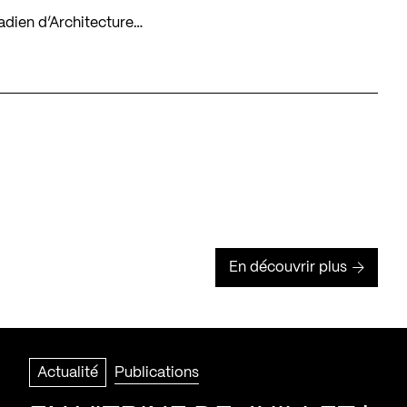
nadien d’Architecture…
En découvrir plus
Actualité
Publications