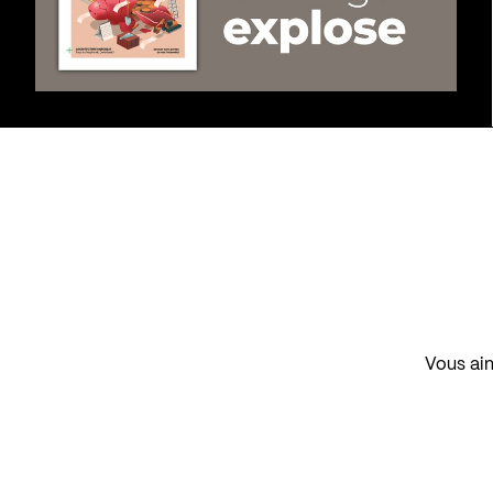
Vous aim