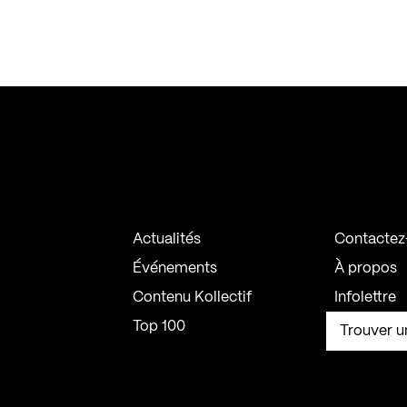
Actualités
Contactez
Événements
À propos
Contenu Kollectif
Infolettre
Top 100
Trouver u