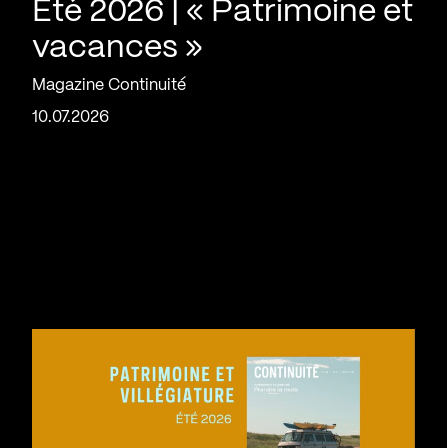
Été 2026 | « Patrimoine et
vacances »
Magazine Continuité
10.07.2026