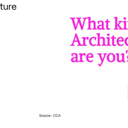
ture
Source : CCA