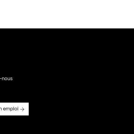
-nous
n emploi