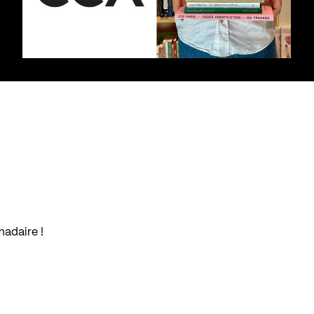
madaire !