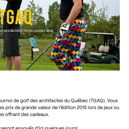
u Tournoi de golf des architectes du Québec (TGAQ). Vous
es prix de grande valeur de l’édition 2015 lors de jeux ou
es offrant des cadeaux.
 seront envoyés d’ici quelques jours!