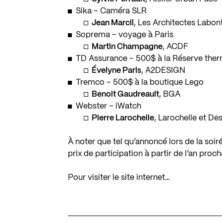
Sika – Caméra SLR
Jean Marcil
, Les Architectes Labon
Soprema – voyage à Paris
Martin Champagne
, ACDF
TD Assurance – 500$ à la Réserve ther
Évelyne Paris
, A2DESIGN
Tremco – 500$ à la boutique Lego
Benoit Gaudreault
, BGA
Webster – iWatch
Pierre Larochelle
, Larochelle et De
À noter que tel qu’annoncé lors de la soi
prix de participation à partir de l’an proch
Pour visiter le site internet…