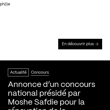
h(i)e
En découvrir plus
Actualité
Concours
Annonce d’un concours
national présidé par
Moshe Safdie pour la