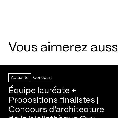
Vous aimerez aussi
Actualité
Concours
Équipe lauréate +
Propositions finalistes |
Concours d’architecture