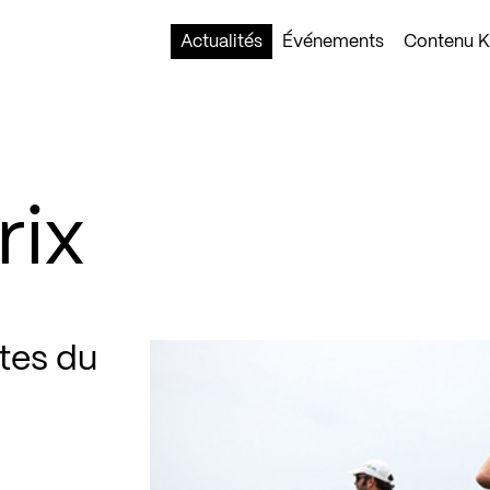
Actualités
Événements
Contenu Ko
rix
tes du