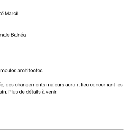
té Marcil
male Balnéa
smeules architectes
rée, des changements majeurs auront lieu concernant les
ain. Plus de détails à venir.