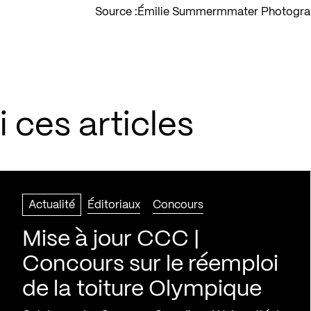
Source :
Émilie Summermmater Photograp
 ces articles
Actualité
Éditoriaux
Concours
Mise à jour CCC |
Concours sur le réemploi
de la toiture Olympique