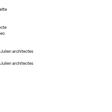
ette
ecte
bec
Julien architectes
Julien architectes
s