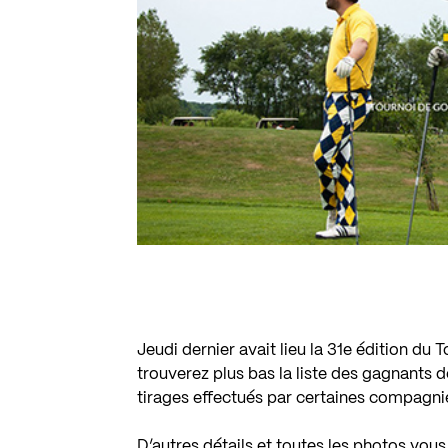
Jeudi dernier avait lieu la 31e édition d
trouverez plus bas la liste des gagnants d
tirages effectués par certaines compagni
D’autres détails et toutes les photos vous