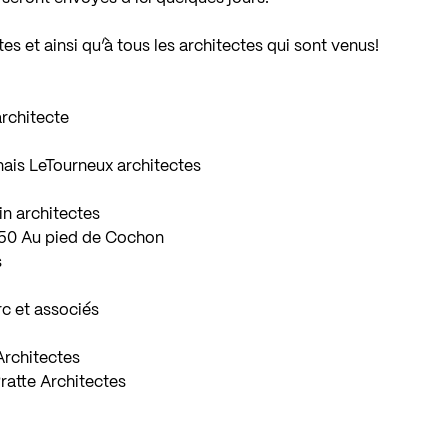
s et ainsi qu’à tous les architectes qui sont venus!
architecte
ais LeTourneux architectes
in architectes
250 Au pied de Cochon
s
rc et associés
Architectes
ratte Architectes