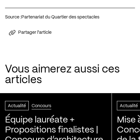
Source :
Partenariat du Quartier des spectacles
Partager l'article
Vous aimerez aussi ces
articles
Actualité
Concours
Actualité
Équipe lauréate +
Mise 
Propositions finalistes |
Conco