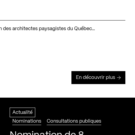
tion des architectes paysagistes du Québec…
En découvrir plus
Actualité
Nominations
Consultations publiques