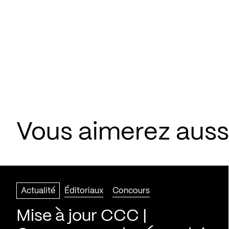
Vous aimerez aussi
Actualité
Éditoriaux
Concours
Mise à jour CCC |