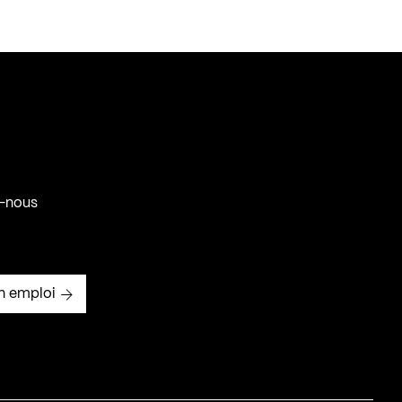
-nous
n emploi