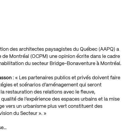
ation des architectes paysagistes du Québec (AAPQ) a
ue de Montréal (OCPM) une opinion écrite dans le cadre
éhabilitation du secteur Bridge-Bonaventure à Montréal.
iasson
: « Les partenaires publics et privés doivent faire
atégies et scénarios d’aménagement qui seront
 la restauration des relations avec le fleuve,
a qualité de l’expérience des espaces urbains et la mise
ge vers un urbanisme plus vert constituent des
vision du Secteur ». »
se…