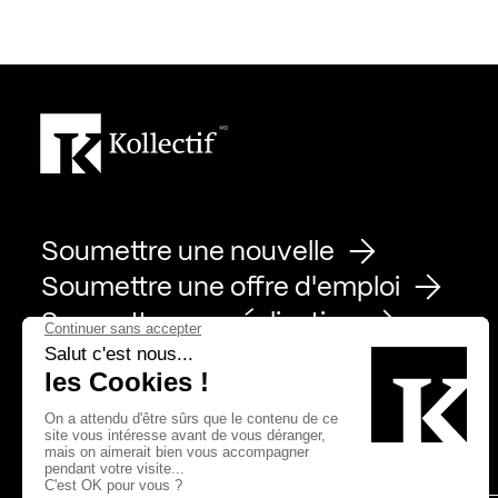
Soumettre une nouvelle
Soumettre une offre d'emploi
Soumettre une réalisation
Page Facebook de Kollectif
Page Instagram de Kollectif
Page Linkedin de Kollectif