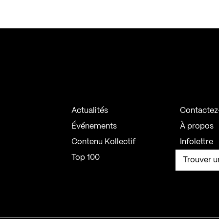
Actualités
Contactez
Événements
À propos
Contenu Kollectif
Infolettre
Top 100
Trouver u