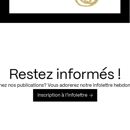
Restez informés !
ez nos publications? Vous adorerez notre infolettre hebdo
Inscription à l’infolettre