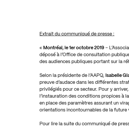
Extrait du communiqué de presse :
«
Montréal, le 1er octobre 2019
– L’Associ
déposé à l’Office de consultation publiq
des audiences publiques portant sur la r
Selon la présidente de l’AAPQ,
Isabelle G
preuve d’audace dans les différentes str
privilégiés pour ce secteur. Pour y arriver,
l’instauration des conditions propices à l
en place des paramètres assurant un vira
orientations incontournables de la future 
Pour lire la suite du communiqué de pres