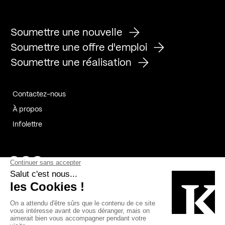
Soumettre une nouvelle
Soumettre une offre d'emploi
Soumettre une réalisation
Contactez-nous
À propos
Infolettre
Page Facebook de Kollectif
Page Instagram de Kollectif
Page Linkedin de Kollectif
Partenaires
Commanditaires