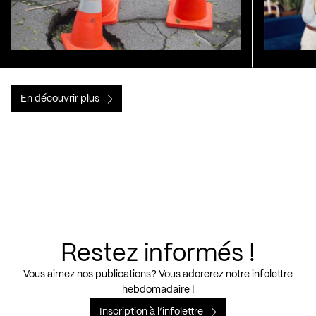
En découvrir plus
Restez informés !
Vous aimez nos publications? Vous adorerez notre infolettre
hebdomadaire !
Inscription à l’infolettre