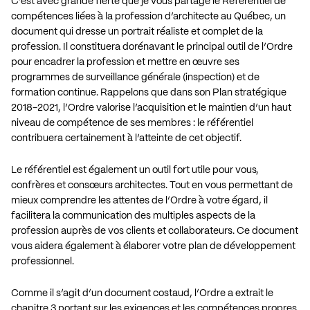
C’est avec grande fierté que je vous partage le Référentiel de
compétences liées à la profession d’architecte au Québec, un
document qui dresse un portrait réaliste et complet de la
profession. Il constituera dorénavant le principal outil de l’Ordre
pour encadrer la profession et mettre en œuvre ses
programmes de surveillance générale (inspection) et de
formation continue. Rappelons que dans son
Plan stratégique
2018-2021
, l’Ordre valorise l’acquisition et le maintien d’un haut
niveau de compétence de ses membres : le référentiel
contribuera certainement à l’atteinte de cet objectif.
Le référentiel est également un outil fort utile pour vous,
confrères et consœurs architectes. Tout en vous permettant de
mieux comprendre les attentes de l’Ordre à votre égard, il
facilitera la communication des multiples aspects de la
profession auprès de vos clients et collaborateurs. Ce document
vous aidera également à élaborer votre plan de développement
professionnel.
Comme il s’agit d’un document costaud, l’Ordre a extrait le
chapitre 3 portant sur les exigences et les compétences propres