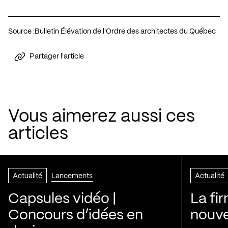
Source :
Bulletin Élévation de l'Ordre des architectes du Québec
Partager l'article
Vous aimerez aussi ces
articles
Actualité
Lancements
Actualité
Capsules vidéo |
La fi
Concours d’idées en
nouve